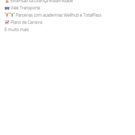
Extensão da Licença Maternidade
Vale Transporte
Parcerias com academias Wellhub e TotalPass
Plano de Carreira
E muito mais