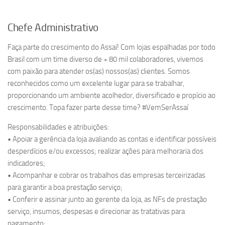
Chefe Administrativo
Faça parte do crescimento do Assaí! Com lojas espalhadas por todo
Brasil com um time diverso de + 80 mil colaboradores, vivemos
com paixão para atender os(as) nossos(as) clientes. Somos
reconhecidos como um excelente lugar para se trabalhar,
proporcionando um ambiente acolhedor, diversificado e propício ao
crescimento. Topa fazer parte desse time? #VemSerAssaí
Responsabilidades e atribuições:
• Apoiar a gerência da loja avaliando as contas e identificar possíveis
desperdícios e/ou excessos; realizar ações para melhoraria dos
indicadores;
• Acompanhar e cobrar os trabalhos das empresas terceirizadas
para garantir a boa prestação serviço;
• Conferir e assinar junto ao gerente da loja, as NFs de prestação
serviço, insumos, despesas e direcionar as tratativas para
pagamento;