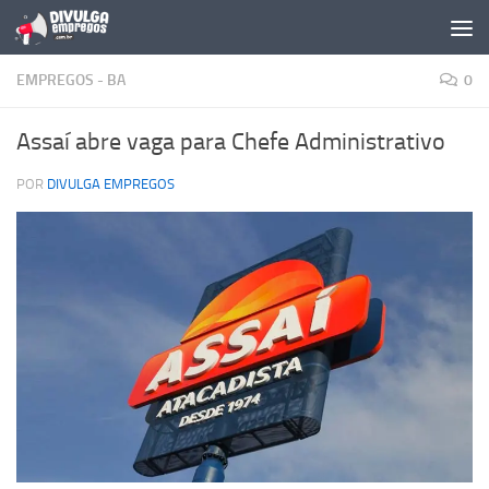
Skip to content
EMPREGOS - BA
0
Assaí abre vaga para Chefe Administrativo
POR
DIVULGA EMPREGOS