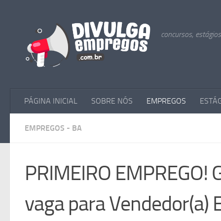
Skip to content
concursos, estágio
PÁGINA INICIAL
SOBRE NÓS
EMPREGOS
ESTÁ
EMPREGOS - BA
PRIMEIRO EMPREGO! Gr
vaga para Vendedor(a) 