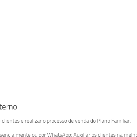
terno
e clientes e realizar o processo de venda do Plano Familiar.
esencialmente ou por WhatsApp; Auxiliar os clientes na melh