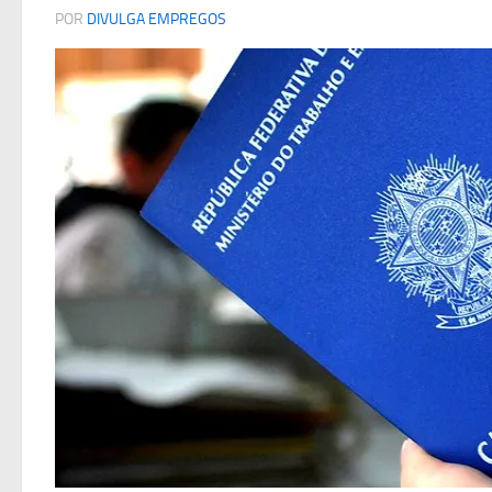
POR
DIVULGA EMPREGOS