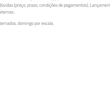
dúvidas (preço, prazo, condições de pagamentos); Lançamen
xternas;
ternados, domingo por escala.