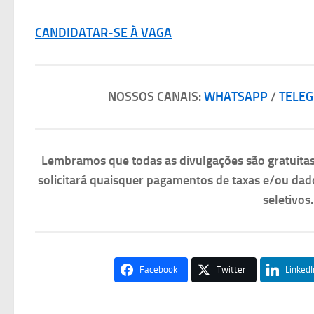
CANDIDATAR-SE À VAGA
NOSSOS CANAIS:
WHATSAPP
/
TELE
Lembramos que todas as divulgações são gratuit
solicitará quaisquer pagamentos de taxas e/ou dad
seletivos
Facebook
Twitter
LinkedI