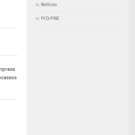
Notícias
PCD/PNE
mpresa
ocessos