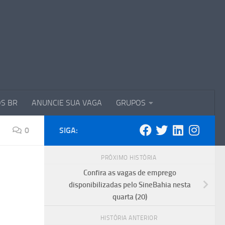
S BR
ANUNCIE SUA VAGA
GRUPOS
0
SIGA:
PRÓXIMO HISTÓRIA
Confira as vagas de emprego
disponibilizadas pelo SineBahia nesta
quarta (20)
HISTÓRIA ANTERIOR