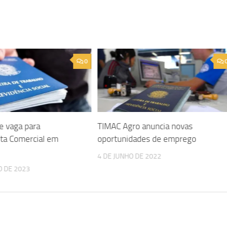
0
e vaga para
TIMAC Agro anuncia novas
sta Comercial em
oportunidades de emprego
4 DE JUNHO DE 2022
O DE 2023