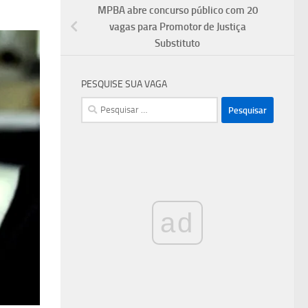
MPBA abre concurso público com 20
vagas para Promotor de Justiça
Substituto
PESQUISE SUA VAGA
Pesquisar
por:
ad