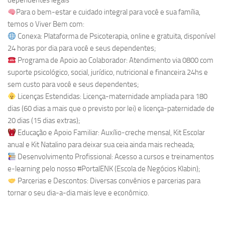
dependentes legais
Para o bem-estar e cuidado integral para você e sua família,
temos o Viver Bem com:
Conexa: Plataforma de Psicoterapia, online e gratuita, disponível
24 horas por dia para você e seus dependentes;
Programa de Apoio ao Colaborador: Atendimento via 0800 com
suporte psicológico, social, jurídico, nutricional e financeira 24hs e
sem custo para você e seus dependentes;
Licenças Estendidas: Licença-maternidade ampliada para 180
dias (60 dias a mais que o previsto por lei) e licença-paternidade de
20 dias (15 dias extras);
Educação e Apoio Familiar: Auxílio-creche mensal, Kit Escolar
anual e Kit Natalino para deixar sua ceia ainda mais recheada;
Desenvolvimento Profissional: Acesso a cursos e treinamentos
e-learning pelo nosso #PortalENK (Escola de Negócios Klabin);
Parcerias e Descontos: Diversas convênios e parcerias para
tornar o seu dia-a-dia mais leve e econômico.