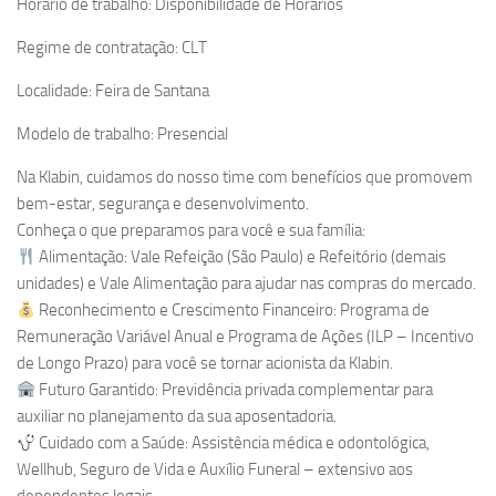
Horário de trabalho: Disponibilidade de Horários
Regime de contratação: CLT
Localidade: Feira de Santana
Modelo de trabalho: Presencial
Na Klabin, cuidamos do nosso time com benefícios que promovem
bem-estar, segurança e desenvolvimento.
Conheça o que preparamos para você e sua família:
Alimentação: Vale Refeição (São Paulo) e Refeitório (demais
unidades) e Vale Alimentação para ajudar nas compras do mercado.
Reconhecimento e Crescimento Financeiro: Programa de
Remuneração Variável Anual e Programa de Ações (ILP – Incentivo
de Longo Prazo) para você se tornar acionista da Klabin.
Futuro Garantido: Previdência privada complementar para
auxiliar no planejamento da sua aposentadoria.
Cuidado com a Saúde: Assistência médica e odontológica,
Wellhub, Seguro de Vida e Auxílio Funeral – extensivo aos