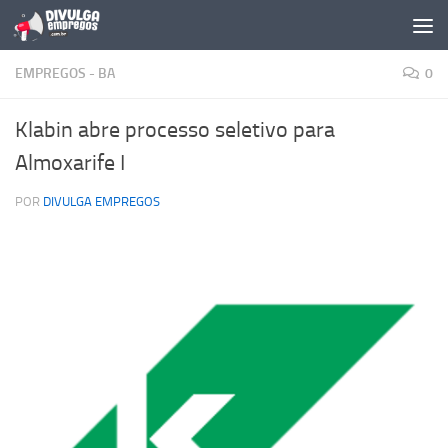
Skip to content
EMPREGOS - BA
0
Klabin abre processo seletivo para
Almoxarife I
POR
DIVULGA EMPREGOS