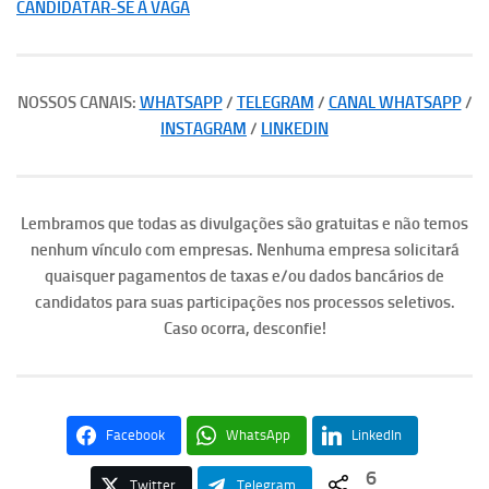
CANDIDATAR-SE À VAGA
NOSSOS CANAIS:
WHATSAPP
/
TELEGRAM
/
CANAL WHATSAPP
/
INSTAGRAM
/
LINKEDIN
Lembramos que todas as divulgações são gratuitas e não temos
nenhum vínculo com empresas. Nenhuma empresa solicitará
quaisquer pagamentos de taxas e/ou dados bancários de
candidatos para suas participações nos processos seletivos.
Caso ocorra, desconfie!
Facebook
WhatsApp
LinkedIn
6
Twitter
Telegram