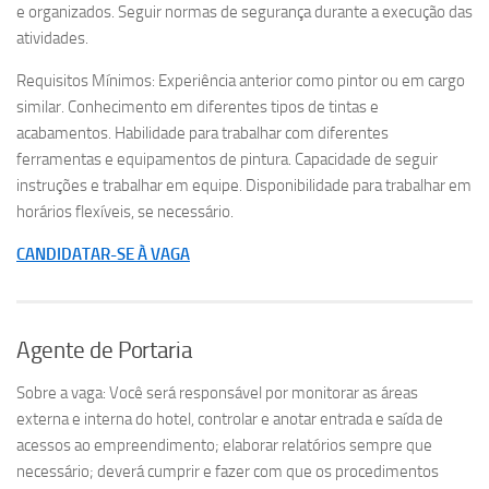
e organizados. Seguir normas de segurança durante a execução das
atividades.
Requisitos Mínimos: Experiência anterior como pintor ou em cargo
similar. Conhecimento em diferentes tipos de tintas e
acabamentos. Habilidade para trabalhar com diferentes
ferramentas e equipamentos de pintura. Capacidade de seguir
instruções e trabalhar em equipe. Disponibilidade para trabalhar em
horários flexíveis, se necessário.
CANDIDATAR-SE À VAGA
Agente de Portaria
Sobre a vaga: Você será responsável por monitorar as áreas
externa e interna do hotel, controlar e anotar entrada e saída de
acessos ao empreendimento; elaborar relatórios sempre que
necessário; deverá cumprir e fazer com que os procedimentos