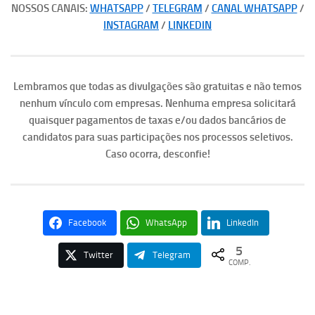
NOSSOS CANAIS:
WHATSAPP
/
TELEGRAM
/
CANAL WHATSAPP
/
INSTAGRAM
/
LINKEDIN
Lembramos que todas as divulgações são gratuitas e não temos
nenhum vínculo com empresas. Nenhuma empresa solicitará
quaisquer pagamentos de taxas e/ou dados bancários de
candidatos para suas participações nos processos seletivos.
Caso ocorra, desconfie!
Facebook
WhatsApp
LinkedIn
5
Twitter
Telegram
COMP.