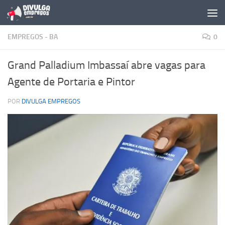
Skip to content
EMPREGOS - BA
0
Grand Palladium Imbassaí abre vagas para
Agente de Portaria e Pintor
POR
DIVULGA EMPREGOS