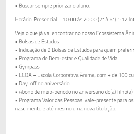
• Buscar sempre priorizar o aluno.
Horário: Presencial – 10:00 às 20:00 (2ª à 6ª) 1:12 In
Veja o que já vai encontrar no nosso Ecossistema Ân
• Bolsas de Estudos
• Indicação de 2 Bolsas de Estudos para quem preferi
• Programa de Bem-estar e Qualidade de Vida
• Gympass
• ECOA – Escola Corporativa Ânima, com + de 100 curs
• Day-off no aniversário
• Abono de meio-período no aniversário do(a) filho(a
• Programa Valor das Pessoas: vale-presente para o
nascimento e até mesmo uma nova titulação.