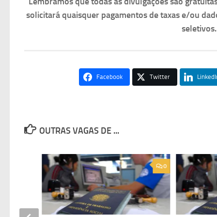
Lembramos que todas as divulgações são gratuit
solicitará quaisquer pagamentos de taxas e/ou dad
seletivos
Facebook
Twitter
LinkedI
OUTRAS VAGAS DE ...
0
0