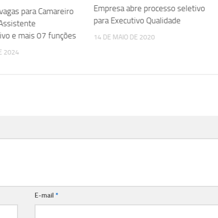
Empresa abre processo seletivo
vagas para Camareiro
para Executivo Qualidade
 Assistente
ivo e mais 07 funções
14 DE MAIO DE 2020
E 2024
E-mail
*