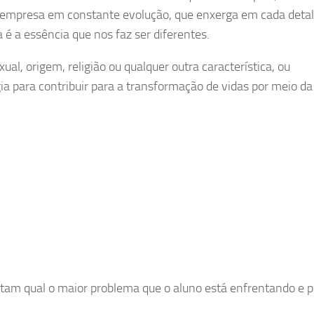
a empresa em constante evolução, que enxerga em cada deta
é a essência que nos faz ser diferentes.
ual, origem, religião ou qualquer outra característica, ou
ia para contribuir para a transformação de vidas por meio da
atam qual o maior problema que o aluno está enfrentando e p