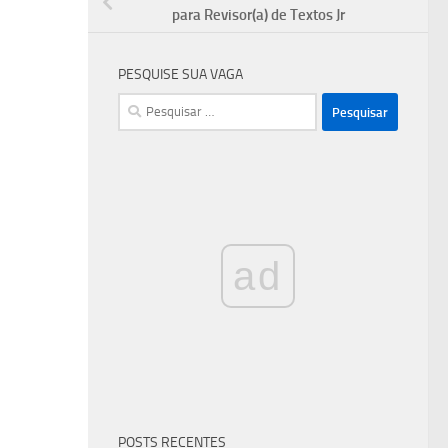
para Revisor(a) de Textos Jr
PESQUISE SUA VAGA
Pesquisar
por:
ad
POSTS RECENTES