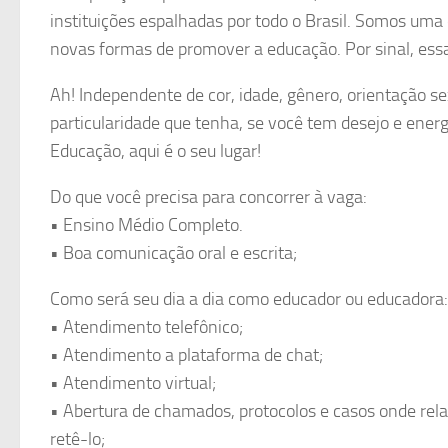
instituições espalhadas por todo o Brasil. Somos um
novas formas de promover a educação. Por sinal, essa 
Ah! Independente de cor, idade, gênero, orientação sex
particularidade que tenha, se você tem desejo e energ
Educação, aqui é o seu lugar!
Do que você precisa para concorrer à vaga:
• Ensino Médio Completo.
• Boa comunicação oral e escrita;
Como será seu dia a dia como educador ou educadora:
• Atendimento telefônico;
• Atendimento a plataforma de chat;
• Atendimento virtual;
• Abertura de chamados, protocolos e casos onde rel
retê-lo;