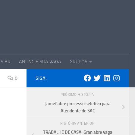
S BR
ANUNCIE SUA VAGA
GRUPOS
0
SIGA:
PRÓXIMO HISTÓRIA
,
Jamef abre processo seletivo para
Atendente de SAC
HISTÓRIA ANTERIOR
TRABALHE DE CASA: Gran abre vaga