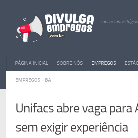
Skip to content
concursos, estágio
PÁGINA INICIAL
SOBRE NÓS
EMPREGOS
ESTÁ
EMPREGOS - BA
Unifacs abre vaga para 
sem exigir experiência