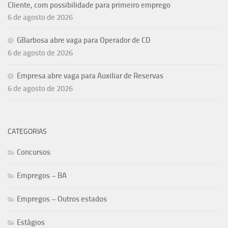
Cliente, com possibilidade para primeiro emprego
6 de agosto de 2026
GBarbosa abre vaga para Operador de CD
6 de agosto de 2026
Empresa abre vaga para Auxiliar de Reservas
6 de agosto de 2026
CATEGORIAS
Concursos
Empregos – BA
Empregos – Outros estados
Estágios