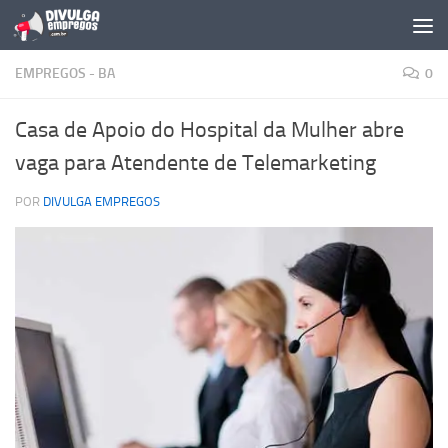
Skip to content
EMPREGOS - BA
0
Casa de Apoio do Hospital da Mulher abre
vaga para Atendente de Telemarketing
POR
DIVULGA EMPREGOS