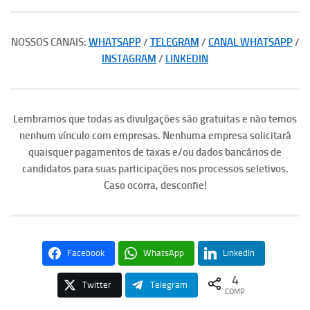
NOSSOS CANAIS:
WHATSAPP
/
TELEGRAM
/
CANAL WHATSAPP
/
INSTAGRAM
/
LINKEDIN
Lembramos que todas as divulgações são gratuitas e não temos
nenhum vínculo com empresas. Nenhuma empresa solicitará
quaisquer pagamentos de taxas e/ou dados bancários de
candidatos para suas participações nos processos seletivos.
Caso ocorra, desconfie!
Facebook
WhatsApp
LinkedIn
4
Twitter
Telegram
COMP.