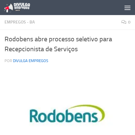
Skip to content
EMPREGOS - BA
0
Rodobens abre processo seletivo para
Recepcionista de Serviços
POR
DIVULGA EMPREGOS