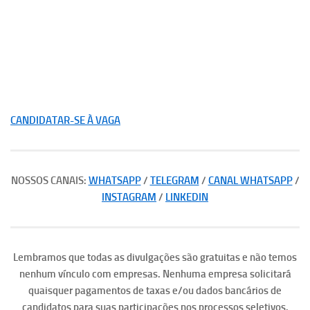
CANDIDATAR-SE À VAGA
NOSSOS CANAIS:
WHATSAPP
/
TELEGRAM
/
CANAL WHATSAPP
/
INSTAGRAM
/
LINKEDIN
Lembramos que todas as divulgações são gratuitas e não temos
nenhum vínculo com empresas. Nenhuma empresa solicitará
quaisquer pagamentos de taxas e/ou dados bancários de
candidatos para suas participações nos processos seletivos.