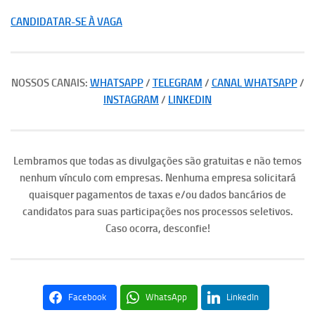
CANDIDATAR-SE À VAGA
NOSSOS CANAIS:
WHATSAPP
/
TELEGRAM
/
CANAL WHATSAPP
/
INSTAGRAM
/
LINKEDIN
Lembramos que todas as divulgações são gratuitas e não temos
nenhum vínculo com empresas. Nenhuma empresa solicitará
quaisquer pagamentos de taxas e/ou dados bancários de
candidatos para suas participações nos processos seletivos.
Caso ocorra, desconfie!
Facebook
WhatsApp
LinkedIn