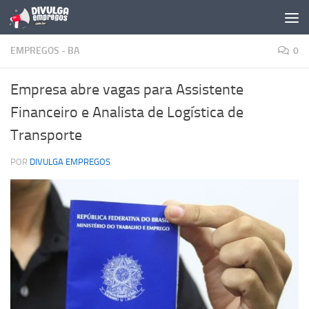
Skip to content
EMPREGOS - BA
0
Empresa abre vagas para Assistente
Financeiro e Analista de Logística de
Transporte
POR
DIVULGA EMPREGOS