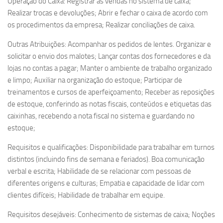
Operação do Caixa: Registrar as vendas no sistema de caixa;
Realizar trocas e devoluções; Abrir e fechar o caixa de acordo com
os procedimentos da empresa; Realizar conciliações de caixa.
Outras Atribuições: Acompanhar os pedidos de lentes. Organizar e
solicitar o envio dos malotes; Lançar contas dos fornecedores e da
lojas no contas a pagar; Manter o ambiente de trabalho organizado
e limpo; Auxiliar na organização do estoque; Participar de
treinamentos e cursos de aperfeiçoamento; Receber as reposições
de estoque, conferindo as notas fiscais, conteúdos e etiquetas das
caixinhas, recebendo a nota fiscal no sistema e guardando no
estoque;
Requisitos e qualificações: Disponibilidade para trabalhar em turnos
distintos (incluindo fins de semana e feriados). Boa comunicação
verbal e escrita; Habilidade de se relacionar com pessoas de
diferentes origens e culturas; Empatia e capacidade de lidar com
clientes difíceis; Habilidade de trabalhar em equipe.
Requisitos desejáveis: Conhecimento de sistemas de caixa; Noções