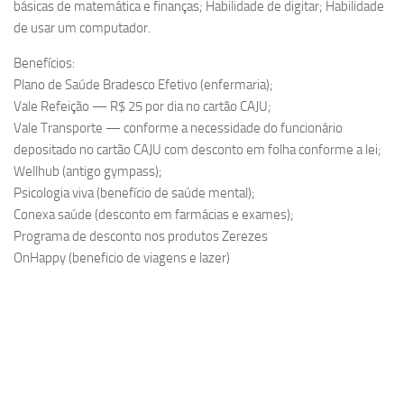
básicas de matemática e finanças; Habilidade de digitar; Habilidade
de usar um computador.
Benefícios:
Plano de Saúde Bradesco Efetivo (enfermaria);
Vale Refeição — R$ 25 por dia no cartão CAJU;
Vale Transporte — conforme a necessidade do funcionário
depositado no cartão CAJU com desconto em folha conforme a lei;
Wellhub (antigo gympass);
Psicologia viva (benefício de saúde mental);
Conexa saúde (desconto em farmácias e exames);
Programa de desconto nos produtos Zerezes
OnHappy (beneficio de viagens e lazer)