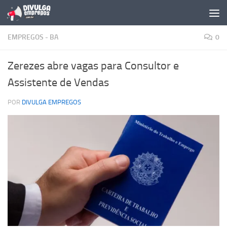
Skip to content
EMPREGOS - BA
0
Zerezes abre vagas para Consultor e
Assistente de Vendas
POR
DIVULGA EMPREGOS