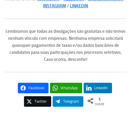
INSTAGRAM
/
LINKEDIN
Lembramos que todas as divulgações são gratuitas e não temos
nenhum vínculo com empresas. Nenhuma empresa solicitará
quaisquer pagamentos de taxas e/ou dados bancários de
candidatos para suas participações nos processos seletivos.
Caso ocorra, desconfie!
Facebook
WhatsApp
LinkedIn
1
Twitter
Telegram
SHARE