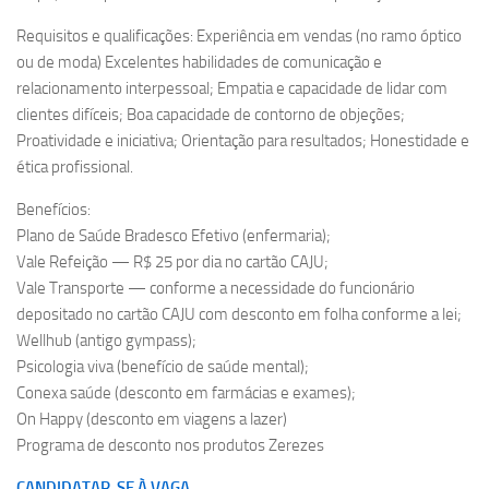
Requisitos e qualificações: Experiência em vendas (no ramo óptico
ou de moda) Excelentes habilidades de comunicação e
relacionamento interpessoal; Empatia e capacidade de lidar com
clientes difíceis; Boa capacidade de contorno de objeções;
Proatividade e iniciativa; Orientação para resultados; Honestidade e
ética profissional.
Benefícios:
Plano de Saúde Bradesco Efetivo (enfermaria);
Vale Refeição — R$ 25 por dia no cartão CAJU;
Vale Transporte — conforme a necessidade do funcionário
depositado no cartão CAJU com desconto em folha conforme a lei;
Wellhub (antigo gympass);
Psicologia viva (benefício de saúde mental);
Conexa saúde (desconto em farmácias e exames);
On Happy (desconto em viagens a lazer)
Programa de desconto nos produtos Zerezes
CANDIDATAR-SE À VAGA