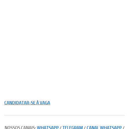
CANDIDATAR-SE À VAGA
NOSSOS CANAIS:
WHATSAPP
/
TELEGRAM
/
CANAL WHATSAPP
/