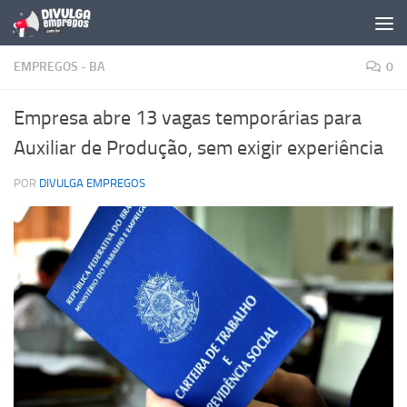
Skip to content
EMPREGOS - BA
0
Empresa abre 13 vagas temporárias para
Auxiliar de Produção, sem exigir experiência
POR
DIVULGA EMPREGOS