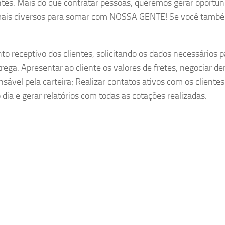
entes. Mais do que contratar pessoas, queremos gerar oportu
ez mais diversos para somar com NOSSA GENTE! Se você tamb
to receptivo dos clientes, solicitando os dados necessários p
trega. Apresentar ao cliente os valores de fretes, negociar de
ável pela carteira; Realizar contatos ativos com os clientes
dia e gerar relatórios com todas as cotações realizadas.