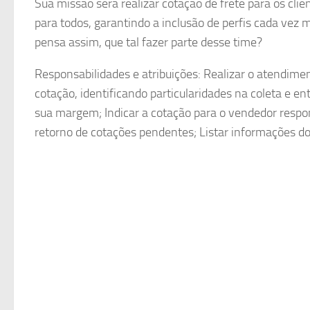
Sua missão será realizar cotação de frete para os cli
para todos, garantindo a inclusão de perfis cada v
pensa assim, que tal fazer parte desse time?
Responsabilidades e atribuições: Realizar o atendimen
cotação, identificando particularidades na coleta e en
sua margem; Indicar a cotação para o vendedor respons
retorno de cotações pendentes; Listar informações do 