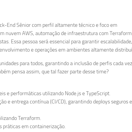
End Sênior com perfil altamente técnico e foco em
em nuvem AWS, automação de infraestrutura com Terraform
tas. Essa pessoa será essencial para garantir escalabilidade
senvolvimento e operações em ambientes altamente distribuí
nidades para todos, garantindo a inclusão de perfis cada ve
ém pensa assim, que tal fazer parte desse time?
s e performáticas utilizando Node.js e TypeScript.
ção e entrega contínua (CI/CD), garantindo deploys seguros e
ilizando Terraform.
s práticas em containerização.