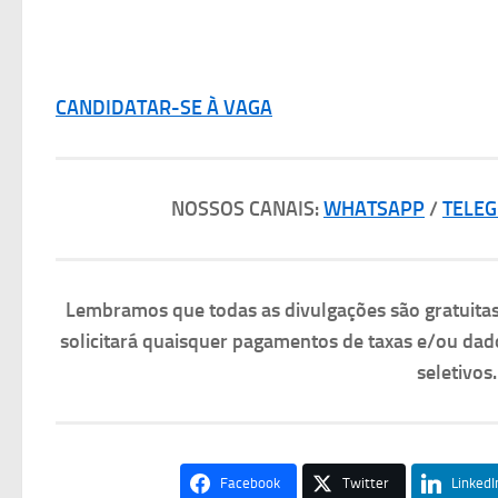
CANDIDATAR-SE À VAGA
NOSSOS CANAIS:
WHATSAPP
/
TELE
Lembramos que todas as divulgações são gratuit
solicitará quaisquer pagamentos de taxas e/ou dad
seletivos
Facebook
Twitter
LinkedI