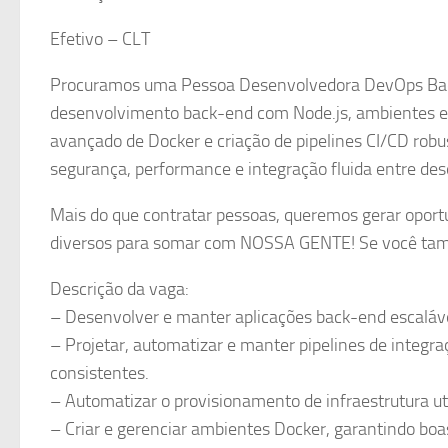
Efetivo – CLT
Procuramos uma Pessoa Desenvolvedora DevOps Back-
desenvolvimento back-end com Node.js, ambientes 
avançado de Docker e criação de pipelines CI/CD robus
segurança, performance e integração fluida entre de
Mais do que contratar pessoas, queremos gerar oportu
diversos para somar com NOSSA GENTE! Se você tamb
Descrição da vaga:
– Desenvolver e manter aplicações back-end escalávei
– Projetar, automatizar e manter pipelines de integra
consistentes.
– Automatizar o provisionamento de infraestrutura ut
– Criar e gerenciar ambientes Docker, garantindo boa