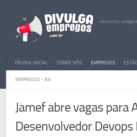
Skip to content
concursos, estágio
PÁGINA INICIAL
SOBRE NÓS
EMPREGOS
ESTÁ
EMPREGOS - BA
Jamef abre vagas para A
Desenvolvedor Devops 