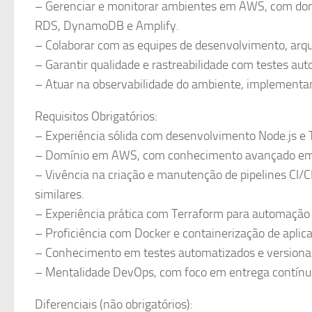
– Gerenciar e monitorar ambientes em AWS, com dom
RDS, DynamoDB e Amplify.
– Colaborar com as equipes de desenvolvimento, arquit
– Garantir qualidade e rastreabilidade com testes aut
– Atuar na observabilidade do ambiente, implementan
Requisitos Obrigatórios:
– Experiência sólida com desenvolvimento Node.js e 
– Domínio em AWS, com conhecimento avançado em se
– Vivência na criação e manutenção de pipelines CI/C
similares.
– Experiência prática com Terraform para automação d
– Proficiência com Docker e containerização de aplic
– Conhecimento em testes automatizados e versiona
– Mentalidade DevOps, com foco em entrega contínu
Diferenciais (não obrigatórios):