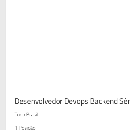
Desenvolvedor Devops Backend Sên
Todo Brasil
1 Posição