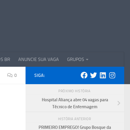
S BR
ANUNCIE SUA VAGA
GRUPOS
0
SIGA:
PRÓXIMO HISTÓRIA
Hospital Aliança abre 04 vagas para
Técnico de Enfermagem
HISTÓRIA ANTERIOR
PRIMEIRO EMPREGO! Grupo Bosque da