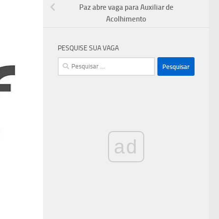
Paz abre vaga para Auxiliar de
Acolhimento
PESQUISE SUA VAGA
Pesquisar
por:
ad