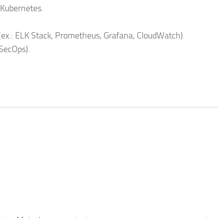
Kubernetes.
ex.: ELK Stack, Prometheus, Grafana, CloudWatch).
SecOps).