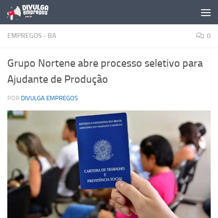
Skip to content
EMPREGOS - BA
0
Grupo Nortene abre processo seletivo para
Ajudante de Produção
POR
DIVULGA EMPREGOS