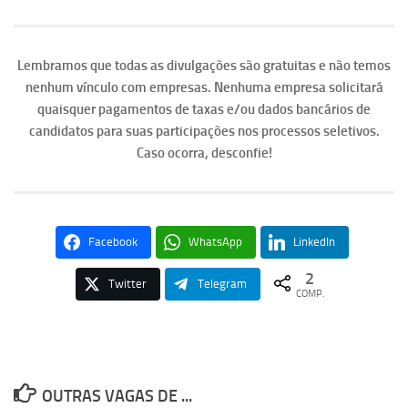
Lembramos que todas as divulgações são gratuitas e não temos
nenhum vínculo com empresas. Nenhuma empresa solicitará
quaisquer pagamentos de taxas e/ou dados bancários de
candidatos para suas participações nos processos seletivos.
Caso ocorra, desconfie!
Facebook
WhatsApp
LinkedIn
2
Twitter
Telegram
COMP.
OUTRAS VAGAS DE ...