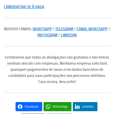
CANDIDATAR-SE À VAGA
NOSSOS CANAIS:
WHATSAPP
/
TELEGRAM
/
CANAL WHATSAPP
/
INSTAGRAM
/
LINKEDIN
Lembramos que todas as divulgações são gratuitas e não temos
nenhum vínculo com empresas. Nenhuma empresa solicitará
quaisquer pagamentos de taxas e/ou dados bancários de
candidatos para suas participações nos processos seletivos.
Caso ocorra, desconfie!
Facebook
WhatsApp
LinkedIn