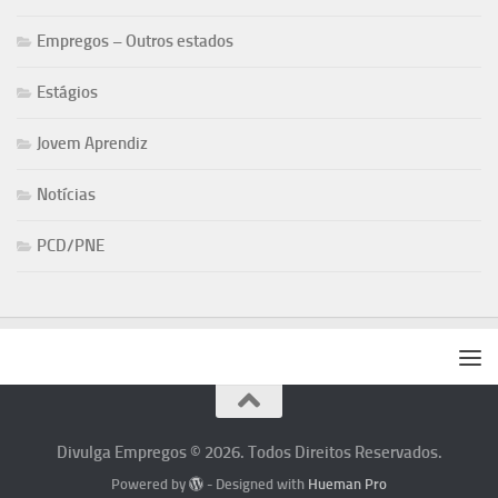
Empregos – Outros estados
Estágios
Jovem Aprendiz
Notícias
PCD/PNE
Divulga Empregos © 2026. Todos Direitos Reservados.
Powered by
- Designed with
Hueman Pro