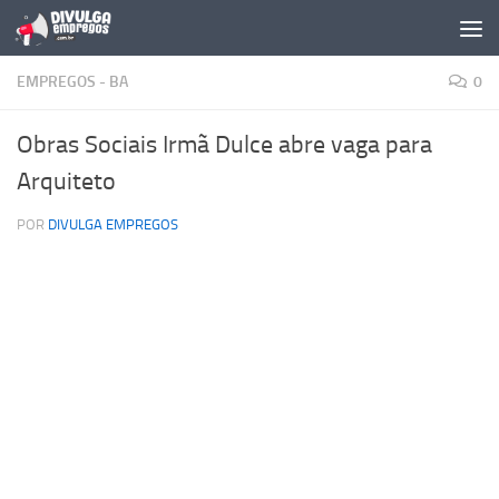
Skip to content
EMPREGOS - BA
0
Obras Sociais Irmã Dulce abre vaga para
Arquiteto
POR
DIVULGA EMPREGOS