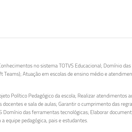
 Conhecimentos no sistema TOTVS Educacional; Domínio das
oft Teams); Atuação em escolas de ensino médio e atendimen
ojeto Político Pedagógico da escola; Realizar atendimentos a
os docentes e sala de aulas; Garantir o cumprimento das regr
VS Domínio das ferramentas tecnológicas; Elaborar document
 a equipe pedagógica, pais e estudantes.