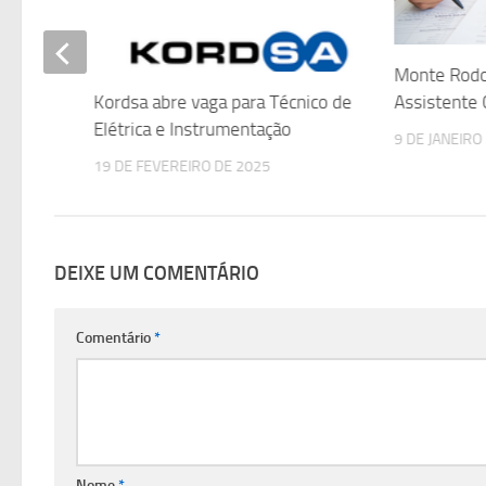
anceiro
Monte Rodo
Assistente 
Kordsa abre vaga para Técnico de
Elétrica e Instrumentação
9 DE JANEIRO
19 DE FEVEREIRO DE 2025
DEIXE UM COMENTÁRIO
Comentário
*
Nome
*