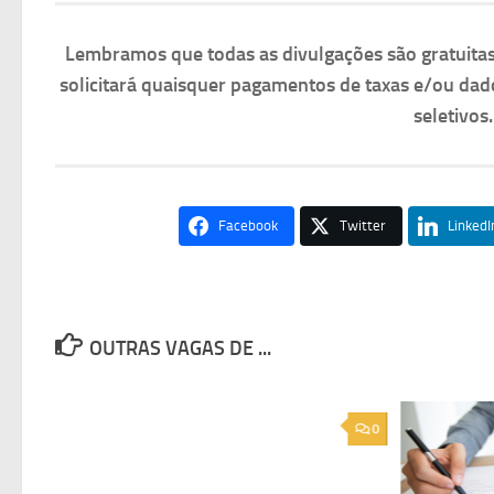
Lembramos que todas as divulgações são gratuit
solicitará quaisquer pagamentos de taxas e/ou dad
seletivos
Facebook
Twitter
LinkedI
OUTRAS VAGAS DE ...
0
0