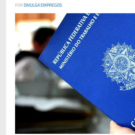
POR
DIVULGA EMPREGOS