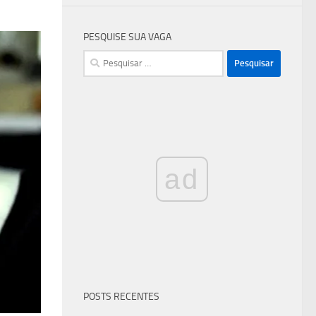
PESQUISE SUA VAGA
Pesquisar
por:
ad
POSTS RECENTES