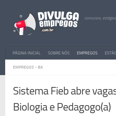
Skip to content
concursos, estágio
PÁGINA INICIAL
SOBRE NÓS
EMPREGOS
ESTÁ
EMPREGOS - BA
Sistema Fieb abre vagas
Biologia e Pedagogo(a)