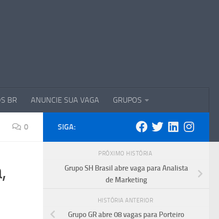
S BR
ANUNCIE SUA VAGA
GRUPOS
0
SIGA:
PRÓXIMO HISTÓRIA
,
Grupo SH Brasil abre vaga para Analista
de Marketing
HISTÓRIA ANTERIOR
Grupo GR abre 08 vagas para Porteiro