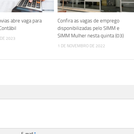
vias abre vaga para
Confira as vagas de emprego
Contábil
disponibilizadas pelo SIMM e
SIMM Mulher nesta quinta (03)
 DE 2023
1 DE NOVEMBRO DE 2022
E-mail
*