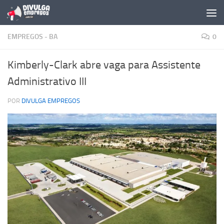
Skip to content
EMPREGOS - BA
0
Kimberly-Clark abre vaga para Assistente
Administrativo III
POR
DIVULGA EMPREGOS