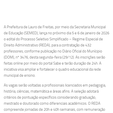
A Prefeitura de Lauro de Freitas, por meio da Secretaria Municipal
de Educação (SEMED), lança no próximo dia 5 e 6 de janeiro de 2026
o edital do Processo Seletivo Simplificado – Regime Especial de
Direito Administrativo (REDA), para a contratação de 432
professores, conforme publicação no Diário Oficial do Munícipio
(DOM), nº 3476, desta segunda-feira (29/12). As inscrições serão
feitas online por meio do portal Sabe e terão duração de 24h. A
iniciativa visa ampliar e fortalecer o quadro educacional da rede
municipal de ensino.
As vagas serão voltadas a profissionais licenciados em pedagogia,
história, ciências, matemática e áreas afins. A seleção adotará
critérios de pontuação específicos considerando graduação,
mestrado e doutorado como diferenciais acadêmicos. O REDA
compreende jornadas de 20h e 40h semanais, com remuneração