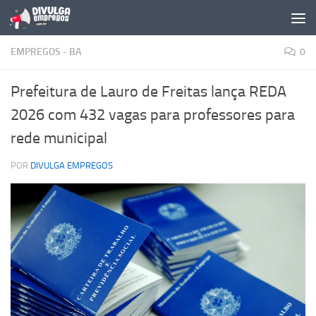
Skip to content
EMPREGOS - BA
0
Prefeitura de Lauro de Freitas lança REDA
2026 com 432 vagas para professores para
rede municipal
POR
DIVULGA EMPREGOS