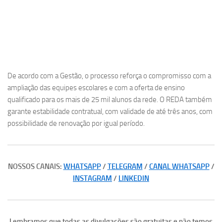
De acordo com a Gestão, o processo reforça o compromisso com a
ampliação das equipes escolares e com a oferta de ensino
qualificado para os mais de 25 mil alunos da rede. O REDA também
garante estabilidade contratual, com validade de até três anos, com
possibilidade de renovação por igual período.
NOSSOS CANAIS:
WHATSAPP
/
TELEGRAM
/
CANAL WHATSAPP
/
INSTAGRAM
/
LINKEDIN
Lembramos que todas as divulgações são gratuitas e não temos