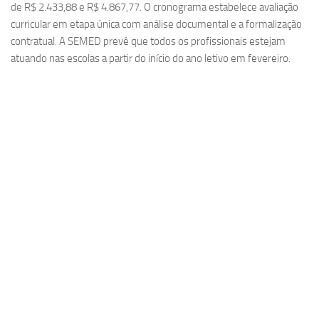
de R$ 2.433,88 e R$ 4.867,77. O cronograma estabelece avaliação
curricular em etapa única com análise documental e a formalização
contratual. A SEMED prevê que todos os profissionais estejam
atuando nas escolas a partir do início do ano letivo em fevereiro.