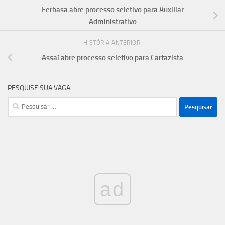
Ferbasa abre processo seletivo para Auxiliar
Administrativo
HISTÓRIA ANTERIOR
Assaí abre processo seletivo para Cartazista
PESQUISE SUA VAGA
Pesquisar
por:
ad