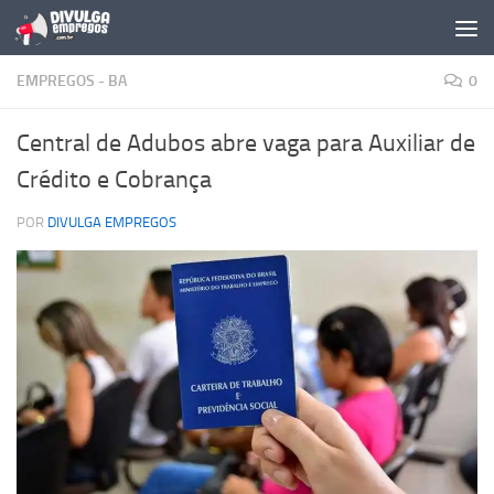
Skip to content
EMPREGOS - BA
0
Central de Adubos abre vaga para Auxiliar de
Crédito e Cobrança
POR
DIVULGA EMPREGOS