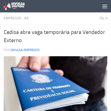
Skip to content
EMPREGOS - BA
0
Cedisa abre vaga temporária para Vendedor
Externo
POR
DIVULGA EMPREGOS