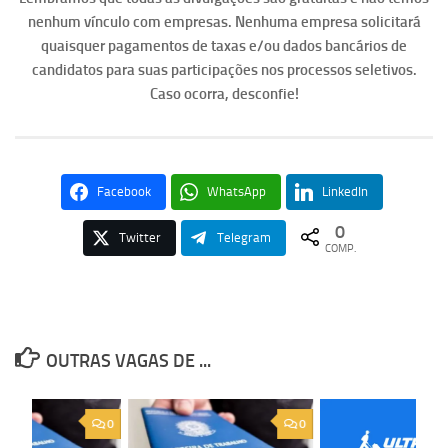
nenhum vínculo com empresas. Nenhuma empresa solicitará
quaisquer pagamentos de taxas e/ou dados bancários de
candidatos para suas participações nos processos seletivos.
Caso ocorra, desconfie!
Facebook
WhatsApp
LinkedIn
0
Twitter
Telegram
COMP.
OUTRAS VAGAS DE ...
0
0