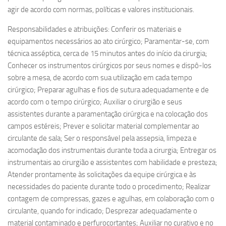
agir de acordo com normas, políticas e valores institucionais.
Responsabilidades e atribuições: Conferir os materiais e
equipamentos necessários ao ato cirúrgico; Paramentar-se, com
técnica asséptica, cerca de 15 minutos antes do início da cirurgia;
Conhecer os instrumentos cirúrgicos por seus nomes e dispô-los
sobre a mesa, de acordo com sua utilização em cada tempo
cirúrgico; Preparar agulhas e fios de sutura adequadamente e de
acordo com o tempo cirúrgico; Auxiliar o cirurgião e seus
assistentes durante a paramentação cirúrgica e na colocação dos
campos estéreis; Prever e solicitar material complementar ao
circulante de sala; Ser o responsável pela assepsia, limpeza e
acomodação dos instrumentais durante toda a cirurgia; Entregar os
instrumentais ao cirurgião e assistentes com habilidade e presteza;
Atender prontamente às solicitações da equipe cirúrgica e às
necessidades do paciente durante todo o procedimento; Realizar
contagem de compressas, gazes e agulhas, em colaboração com o
circulante, quando for indicado; Desprezar adequadamente o
material contaminado e perfurocortantes; Auxiliar no curativo e no