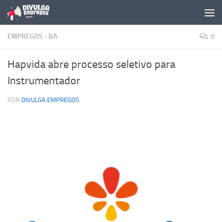
Skip to content
EMPREGOS - BA
0
Hapvida abre processo seletivo para
Instrumentador
POR
DIVULGA EMPREGOS