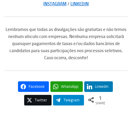
INSTAGRAM
/
LINKEDIN
Lembramos que todas as divulgações são gratuitas e não temos
nenhum vínculo com empresas. Nenhuma empresa solicitará
quaisquer pagamentos de taxas e/ou dados bancários de
candidatos para suas participações nos processos seletivos.
Caso ocorra, desconfie!
Facebook
WhatsApp
LinkedIn
1
Twitter
Telegram
SHARE