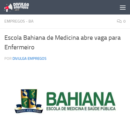
Skip to content
EMPREGOS - BA
0
Escola Bahiana de Medicina abre vaga para
Enfermeiro
POR
DIVULGA EMPREGOS