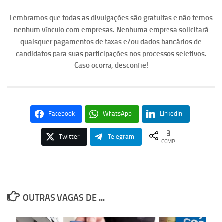
Lembramos que todas as divulgações são gratuitas e não temos
nenhum vínculo com empresas. Nenhuma empresa solicitará
quaisquer pagamentos de taxas e/ou dados bancários de
candidatos para suas participações nos processos seletivos.
Caso ocorra, desconfie!
Facebook
WhatsApp
LinkedIn
3
Twitter
Telegram
COMP.
OUTRAS VAGAS DE ...