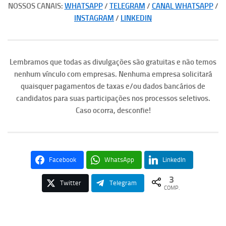
NOSSOS CANAIS:
WHATSAPP
/
TELEGRAM
/
CANAL WHATSAPP
/
INSTAGRAM
/
LINKEDIN
Lembramos que todas as divulgações são gratuitas e não temos
nenhum vínculo com empresas. Nenhuma empresa solicitará
quaisquer pagamentos de taxas e/ou dados bancários de
candidatos para suas participações nos processos seletivos.
Caso ocorra, desconfie!
Facebook
WhatsApp
LinkedIn
3
Twitter
Telegram
COMP.