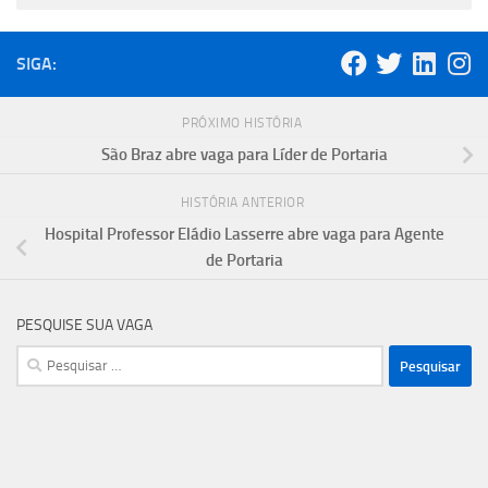
SIGA:
PRÓXIMO HISTÓRIA
São Braz abre vaga para Líder de Portaria
HISTÓRIA ANTERIOR
Hospital Professor Eládio Lasserre abre vaga para Agente
de Portaria
PESQUISE SUA VAGA
Pesquisar
por: