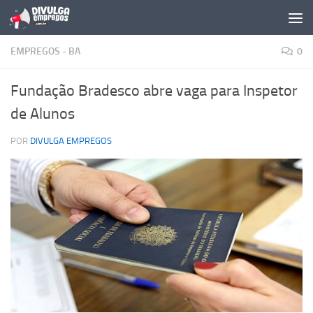
Skip to content
EMPREGOS - BA
0
Fundação Bradesco abre vaga para Inspetor
de Alunos
POR
DIVULGA EMPREGOS