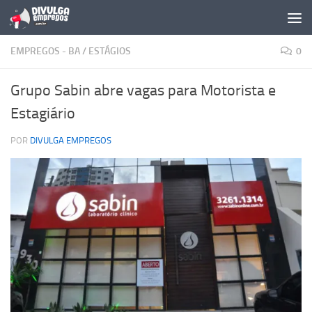
Skip to content
EMPREGOS - BA
/
ESTÁGIOS
0
Grupo Sabin abre vagas para Motorista e
Estagiário
POR
DIVULGA EMPREGOS