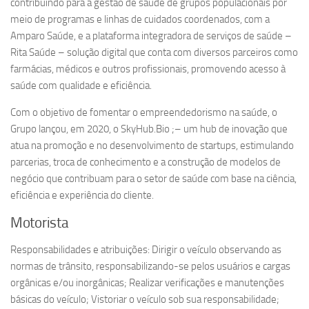
contribuindo para a gestão de saúde de grupos populacionais por
meio de programas e linhas de cuidados coordenados, com a
Amparo Saúde, e a plataforma integradora de serviços de saúde –
Rita Saúde – solução digital que conta com diversos parceiros como
farmácias, médicos e outros profissionais, promovendo acesso à
saúde com qualidade e eficiência.
Com o objetivo de fomentar o empreendedorismo na saúde, o
Grupo lançou, em 2020, o SkyHub.Bio ;– um hub de inovação que
atua na promoção e no desenvolvimento de startups, estimulando
parcerias, troca de conhecimento e a construção de modelos de
negócio que contribuam para o setor de saúde com base na ciência,
eficiência e experiência do cliente.
Motorista
Responsabilidades e atribuições: Dirigir o veículo observando as
normas de trânsito, responsabilizando-se pelos usuários e cargas
orgânicas e/ou inorgânicas; Realizar verificações e manutenções
básicas do veículo; Vistoriar o veículo sob sua responsabilidade;