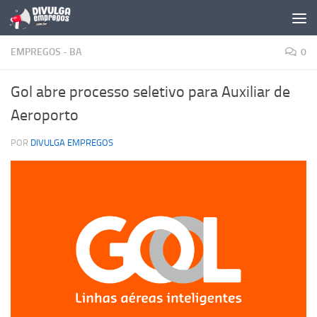
Skip to content
EMPREGOS - BA
0
Gol abre processo seletivo para Auxiliar de
Aeroporto
POR
DIVULGA EMPREGOS