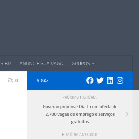
S BR
ANUNCIE SUA VAGA
GRUPOS
0
SIGA:
PRÓXIMO HISTÓRIA
Governo promove Dia T com oferta de
2.700 vagas de emprego e serviços
gratuitos
HISTÓRIA ANTERIOR