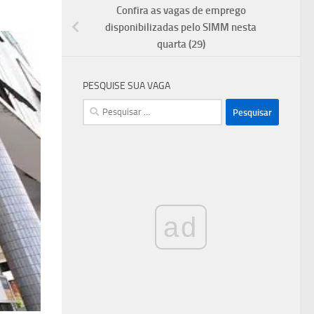
Confira as vagas de emprego
disponibilizadas pelo SIMM nesta
quarta (29)
PESQUISE SUA VAGA
Pesquisar
por:
ad