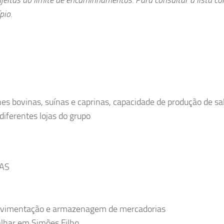
pio.
s bovinas, suínas e caprinas, capacidade de produção de sa
diferentes lojas do grupo
AS
movimentação e armazenagem de mercadorias
balhar em Simões Filho