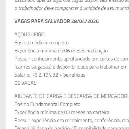
o trabalhador deve comparecer à unidade de seu municí
VAGAS PARA SALVADOR 28/04/2026
AÇOUGUEIRO
Ensino médio incompleto
Experiência mínima de 06 meses na função
Possuir conhecimento aprofundado em cortes de carne
(carnes salgadas) e disponibilidade para trabalhar em 
Salário: R$ 2.194,32 + benefícios
05 VAGAS
AJUDANTE DE CARGA E DESCARGA DE MERCADORI
Ensino Fundamental Completo
Experiência mínima de 03 meses na carteira
Possuir experiência em recebimento, conferência, 
Disponibilidade de horário / Disponibilidade para tra