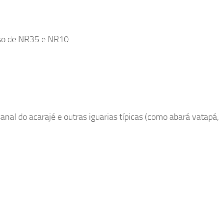
rso de NR35 e NR10
nal do acarajé e outras iguarias típicas (como abará vatapá,