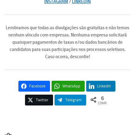
INSTAGRAM
/
LINKEDIN
Lembramos que todas as divulgações são gratuitas e não temos
nenhum vínculo com empresas. Nenhuma empresa solicitará
quaisquer pagamentos de taxas e/ou dados bancários de
candidatos para suas participações nos processos seletivos.
Caso ocorra, desconfie!
Facebook
WhatsApp
LinkedIn
6
Twitter
Telegram
COMP.