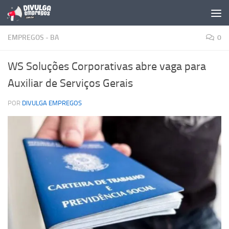
Skip to content
EMPREGOS - BA
0
WS Soluções Corporativas abre vaga para
Auxiliar de Serviços Gerais
POR
DIVULGA EMPREGOS