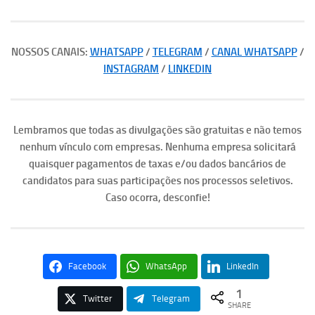
NOSSOS CANAIS:
WHATSAPP
/
TELEGRAM
/
CANAL WHATSAPP
/
INSTAGRAM
/
LINKEDIN
Lembramos que todas as divulgações são gratuitas e não temos
nenhum vínculo com empresas. Nenhuma empresa solicitará
quaisquer pagamentos de taxas e/ou dados bancários de
candidatos para suas participações nos processos seletivos.
Caso ocorra, desconfie!
Facebook
WhatsApp
LinkedIn
1
Twitter
Telegram
SHARE