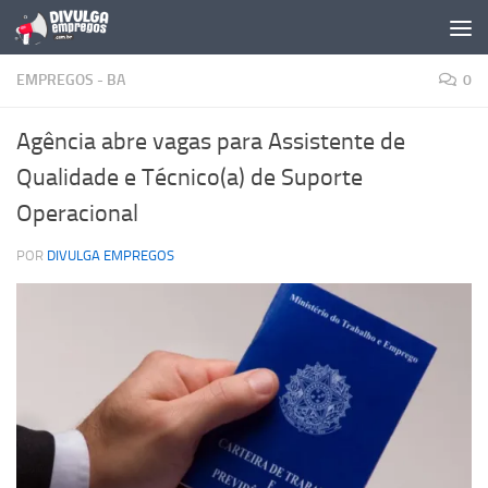
Skip to content
EMPREGOS - BA
0
Agência abre vagas para Assistente de
Qualidade e Técnico(a) de Suporte
Operacional
POR
DIVULGA EMPREGOS