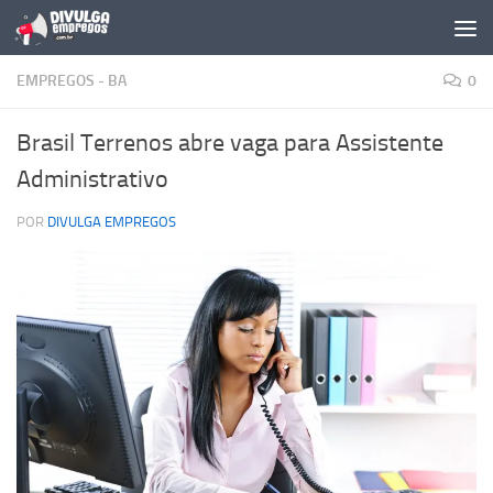
Skip to content
EMPREGOS - BA
0
Brasil Terrenos abre vaga para Assistente
Administrativo
POR
DIVULGA EMPREGOS