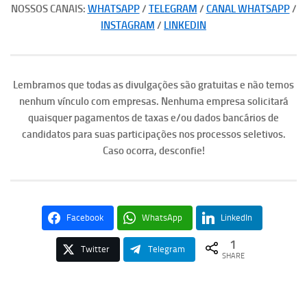
NOSSOS CANAIS:
WHATSAPP
/
TELEGRAM
/
CANAL WHATSAPP
/
INSTAGRAM
/
LINKEDIN
Lembramos que todas as divulgações são gratuitas e não temos
nenhum vínculo com empresas. Nenhuma empresa solicitará
quaisquer pagamentos de taxas e/ou dados bancários de
candidatos para suas participações nos processos seletivos.
Caso ocorra, desconfie!
Facebook
WhatsApp
LinkedIn
1
Twitter
Telegram
SHARE