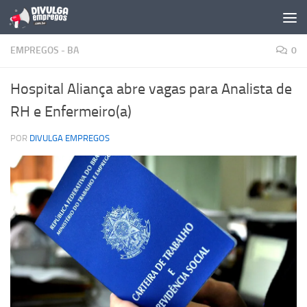
Skip to content
EMPREGOS - BA
0
Hospital Aliança abre vagas para Analista de
RH e Enfermeiro(a)
POR
DIVULGA EMPREGOS