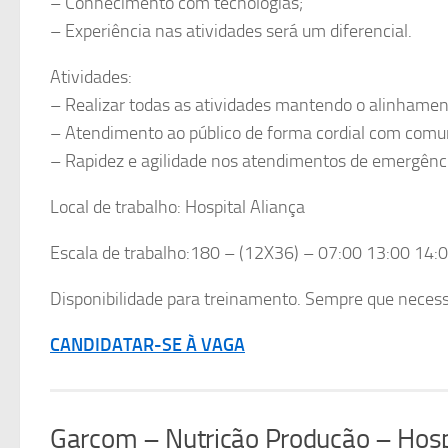
– Conhecimento com tecnologias;
– Experiência nas atividades será um diferencial.
Atividades:
– Realizar todas as atividades mantendo o alinhamen
– Atendimento ao público de forma cordial com comun
– Rapidez e agilidade nos atendimentos de emergênc
Local de trabalho: Hospital Aliança
Escala de trabalho:180 – (12X36) – 07:00 13:00 14:
Disponibilidade para treinamento. Sempre que necess
CANDIDATAR-SE À VAGA
Garçom – Nutrição Produção – Hospi