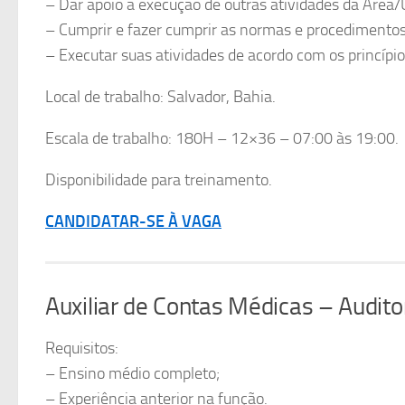
– Dar apoio a execução de outras atividades da Área/U
– Cumprir e fazer cumprir as normas e procedimentos,
– Executar suas atividades de acordo com os princípi
Local de trabalho: Salvador, Bahia.
Escala de trabalho: 180H – 12×36 – 07:00 às 19:00.
Disponibilidade para treinamento.
CANDIDATAR-SE À VAGA
Auxiliar de Contas Médicas – Audito
Requisitos:
– Ensino médio completo;
– Experiência anterior na função.