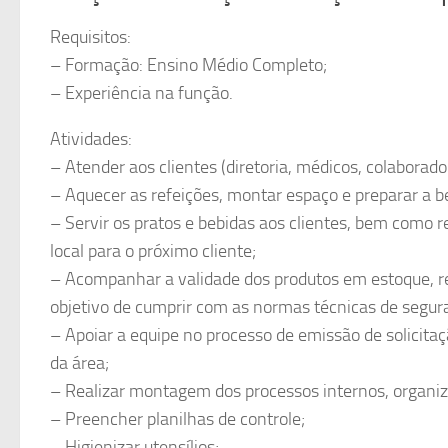
Requisitos:
– Formação: Ensino Médio Completo;
– Experiência na função.
Atividades:
– Atender aos clientes (diretoria, médicos, colaborado
– Aquecer as refeições, montar espaço e preparar a beb
– Servir os pratos e bebidas aos clientes, bem como r
local para o próximo cliente;
– Acompanhar a validade dos produtos em estoque, re
objetivo de cumprir com as normas técnicas de segur
– Apoiar a equipe no processo de emissão de solicita
da área;
– Realizar montagem dos processos internos, organiza
– Preencher planilhas de controle;
– Higienizar utensílios;