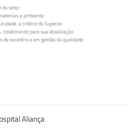
 do setor.
materiais e ambiente.
nidade, a critério do Superior.
 colaborando para sua atualização.
os de excelência em gestão da qualidade.
ospital Aliança