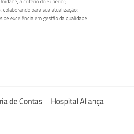
nidade, a critério do Superior;
 colaborando para sua atualização;
os de excelência em gestão da qualidade.
ria de Contas – Hospital Aliança