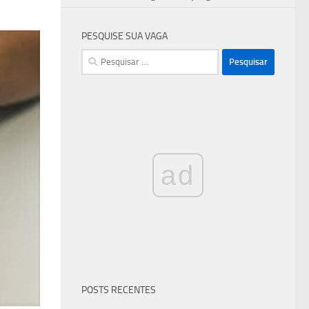
PESQUISE SUA VAGA
Pesquisar
por:
ad
POSTS RECENTES