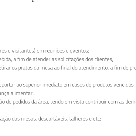
res e visitantes) em reuniões e eventos;
ida, a fim de atender as solicitações dos clientes;
etirar os pratos da mesa ao final do atendimento, a fim de pr
portar ao superior imediato em casos de produtos vencidos,
ança alimentar;
ção de pedidos da área, tendo em vista contribuir com as de
ção das mesas, descartáveis, talheres e etc;