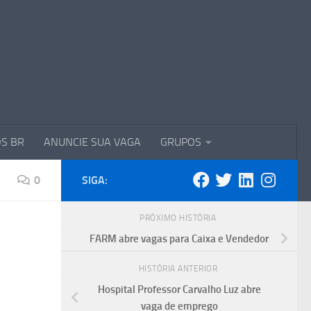
S BR
ANUNCIE SUA VAGA
GRUPOS
0
SIGA:
PRÓXIMO HISTÓRIA
FARM abre vagas para Caixa e Vendedor
HISTÓRIA ANTERIOR
Hospital Professor Carvalho Luz abre
vaga de emprego