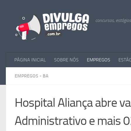
Skip to content
concursos, estágio
PÁGINA INICIAL
SOBRE NÓS
EMPREGOS
ESTÁ
EMPREGOS - BA
Hospital Aliança abre v
Administrativo e mais 