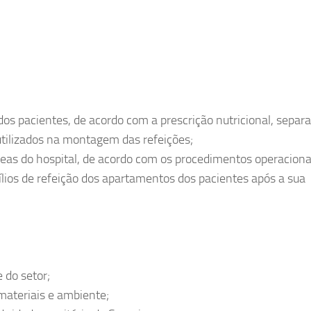
os pacientes, de acordo com a prescrição nutricional, separ
tilizados na montagem das refeições;
áreas do hospital, de acordo com os procedimentos operaciona
ílios de refeição dos apartamentos dos pacientes após a sua
 do setor;
materiais e ambiente;