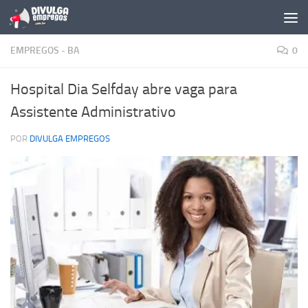
Skip to content
EMPREGOS - BA
0
Hospital Dia Selfday abre vaga para
Assistente Administrativo
POR
DIVULGA EMPREGOS