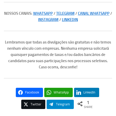
NOSSOS CANAIS:
WHATSAPP
/
TELEGRAM
/
CANAL WHATSAPP
/
INSTAGRAM
/
LINKEDIN
Lembramos que todas as divulgações são gratuitas e não temos
nenhum vínculo com empresas. Nenhuma empresa solicitará
quaisquer pagamentos de taxas e/ou dados bancários de
candidatos para suas participações nos processos seletivos.
Caso ocorra, desconfie!
Facebook
WhatsApp
LinkedIn
1
Twitter
Telegram
SHARE