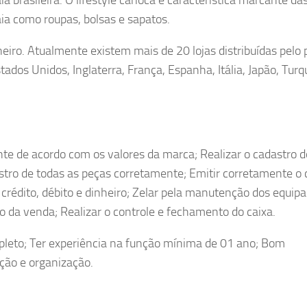
ia como roupas, bolsas e sapatos.
eiro. Atualmente existem mais de 20 lojas distribuídas pelo p
os Unidos, Inglaterra, França, Espanha, Itália, Japão, Turqu
nte de acordo com os valores da marca; Realizar o cadastro d
gistro de todas as peças corretamente; Emitir corretamente 
crédito, débito e dinheiro; Zelar pela manutenção dos equi
o da venda; Realizar o controle e fechamento do caixa.
mpleto; Ter experiência na função mínima de 01 ano; Bom
ão e organização.