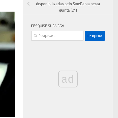
disponibilizadas pelo SineBahia nesta
quinta (21)
PESQUISE SUA VAGA
Pesquisar
por:
ad