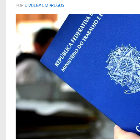
POR
DIVULGA EMPREGOS