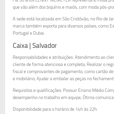
que vão além dos biquínis e maiôs, com moda pós-pra
A sede está localizada em São Cristóvão, no Rio de Jan
marca também exporta para diversos países, como Estad
Portugal e Dubai.
Caixa | Salvador
Responsabilidades e atribuições: Atendimento ao clie
cliente de forma atenciosa e completa; Realizar o re
fiscal e comprovantes de pagamento, como cartão de 
e mobiliário; Ajudar a embalar as peças no fechament
Requisitos e qualificações: Possuir Ensino Médio Co
desempenho no trabalho em equipe; Ótima comunicaç
Disponibilidade para o horário de 14h às 22h.