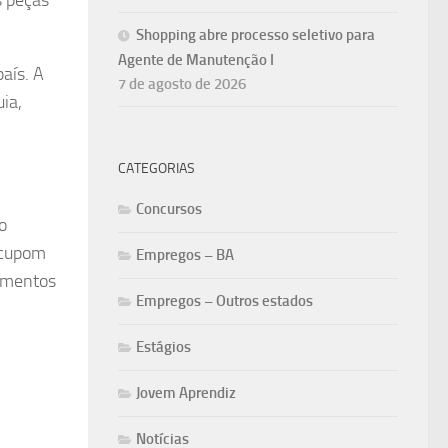
Shopping abre processo seletivo para
Agente de Manutenção I
aís. A
7 de agosto de 2026
ia,
CATEGORIAS
Concursos
o
o cupom
Empregos – BA
pamentos
Empregos – Outros estados
Estágios
Jovem Aprendiz
Notícias