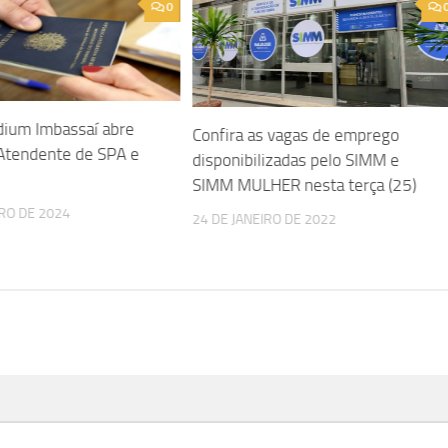
0
dium Imbassaí abre
Confira as vagas de emprego
 Atendente de SPA e
disponibilizadas pelo SIMM e
SIMM MULHER nesta terça (25)
RO DE 2024
24 DE JANEIRO DE 2022