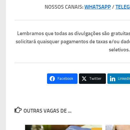
NOSSOS CANAIS:
WHATSAPP
/
TELE
Lembramos que todas as divulgações são gratuit
solicitará quaisquer pagamentos de taxas e/ou dad
seletivos
Facebook
Twitter
LinkedI
OUTRAS VAGAS DE ...