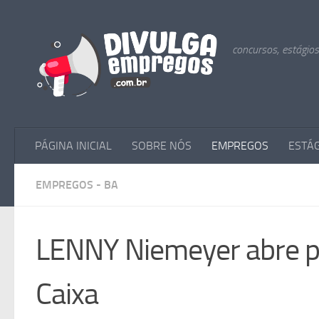
Skip to content
concursos, estágio
PÁGINA INICIAL
SOBRE NÓS
EMPREGOS
ESTÁ
EMPREGOS - BA
LENNY Niemeyer abre pr
Caixa