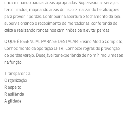
encaminhando para as áreas apropriadas. Supervisionar serviços
terceirizados, mapeando áreas de risco e realizando fiscalizações
para prevenir perdas. Contribuir na abertura e fechamento da loja,
supervisionando o recebimento de mercadorias, conferência de
caixa e realizando rondas nos caminhões para evitar perdas.
O QUE É ESSENCIAL PARA SE DESTACAR: Ensino Médio Completo;
Conhecimento da operação CFTV; Conhecer regras de prevenção
de perdas varejo; Desejável ter experiência de no mínimo 3 meses
na função.
T ransparência
O rganização
R espeito
R esiliência
A gilidade