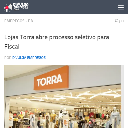
Skip to content
EMPREGOS - BA
0
Lojas Torra abre processo seletivo para
Fiscal
POR
DIVULGA EMPREGOS