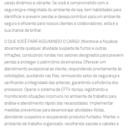
varejo dinâmico e vibrante. Se você é comprometido com a
segurança e integridade do ambiente de loja, tem habilidades para
identificar e prevenir perdas e deseja contribuir para um ambiente
seguro e eficiente para nossos clientes e colaboradores, esta é a
sua chance de brilhar.
O QUE VOCÊ FARÁ ASSUMINDO O CARGO: Monitorar e fiscalizar
ativamente qualquer atividade suspeita de furtos e outras
infrações, conduzindo rondas nos setores designados para prevenir
perdas e proteger o patrimônio da empresa. Oferecer um
atendimento excepcional ao cliente, respondendo prontamente às
solicitações, auxiliando nas filas, removendo selos de segurança e
verificando a integridade das antenas, garantindo a eficiência dos
processos. Operar o sistema de CFTV da loja, registrando e
monitorando situações incomuns no ambiente de trabalho para
análise e atendimento rápido das necessidades. Implementar
medidas preventivas para desencorajar atividades ilícitas,
abordando suspeitos e recuperando produtos furtados. Manter o
ambiente de trabalho organizado, recolhendo sacolas e cabides e