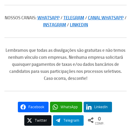
NOSSOS CANAIS:
WHATSAPP
/
TELEGRAM
/
CANAL WHATSAPP
/
INSTAGRAM
/
LINKEDIN
Lembramos que todas as divulgações são gratuitas e não temos
nenhum vínculo com empresas. Nenhuma empresa solicitará
quaisquer pagamentos de taxas e/ou dados bancários de
candidatos para suas participações nos processos seletivos.
Caso ocorra, desconfie!
Facebook
WhatsApp
LinkedIn
0
Twitter
Telegram
COMP.