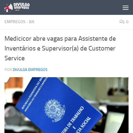
Skip to content
EMPREGOS - BA
0
Medicicor abre vagas para Assistente de
Inventários e Supervisor(a) de Customer
Service
POR
DIVULGA EMPREGOS