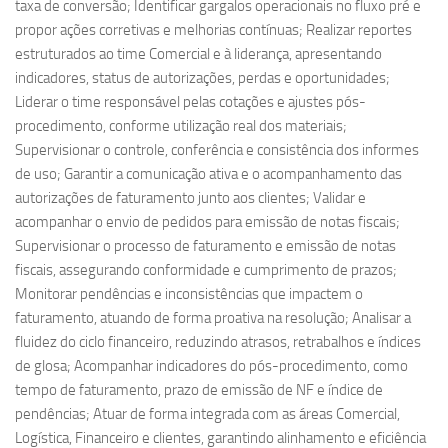
taxa de conversão; Identificar gargalos operacionais no fluxo pré e
propor ações corretivas e melhorias contínuas; Realizar reportes
estruturados ao time Comercial e à liderança, apresentando
indicadores, status de autorizações, perdas e oportunidades;
Liderar o time responsável pelas cotações e ajustes pós-
procedimento, conforme utilização real dos materiais;
Supervisionar o controle, conferência e consistência dos informes
de uso; Garantir a comunicação ativa e o acompanhamento das
autorizações de faturamento junto aos clientes; Validar e
acompanhar o envio de pedidos para emissão de notas fiscais;
Supervisionar o processo de faturamento e emissão de notas
fiscais, assegurando conformidade e cumprimento de prazos;
Monitorar pendências e inconsistências que impactem o
faturamento, atuando de forma proativa na resolução; Analisar a
fluidez do ciclo financeiro, reduzindo atrasos, retrabalhos e índices
de glosa; Acompanhar indicadores do pós-procedimento, como
tempo de faturamento, prazo de emissão de NF e índice de
pendências; Atuar de forma integrada com as áreas Comercial,
Logística, Financeiro e clientes, garantindo alinhamento e eficiência