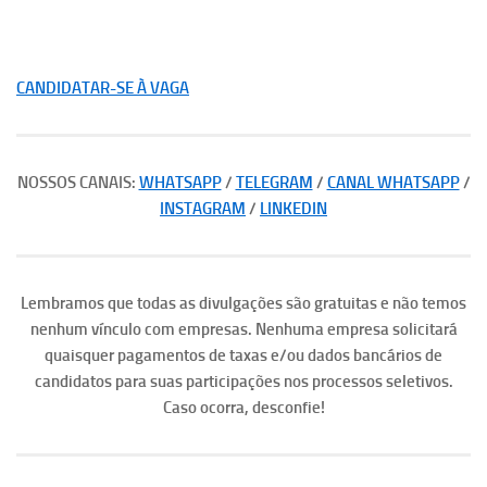
CANDIDATAR-SE À VAGA
NOSSOS CANAIS:
WHATSAPP
/
TELEGRAM
/
CANAL WHATSAPP
/
INSTAGRAM
/
LINKEDIN
Lembramos que todas as divulgações são gratuitas e não temos
nenhum vínculo com empresas. Nenhuma empresa solicitará
quaisquer pagamentos de taxas e/ou dados bancários de
candidatos para suas participações nos processos seletivos.
Caso ocorra, desconfie!