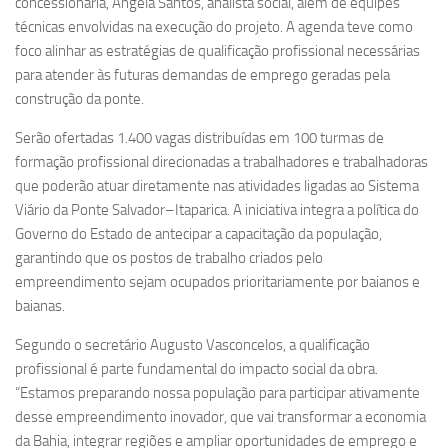
concessionária, Ângela Santos, analista social, além de equipes
técnicas envolvidas na execução do projeto. A agenda teve como
foco alinhar as estratégias de qualificação profissional necessárias
para atender às futuras demandas de emprego geradas pela
construção da ponte.
Serão ofertadas 1.400 vagas distribuídas em 100 turmas de
formação profissional direcionadas a trabalhadores e trabalhadoras
que poderão atuar diretamente nas atividades ligadas ao Sistema
Viário da Ponte Salvador–Itaparica. A iniciativa integra a política do
Governo do Estado de antecipar a capacitação da população,
garantindo que os postos de trabalho criados pelo
empreendimento sejam ocupados prioritariamente por baianos e
baianas.
Segundo o secretário Augusto Vasconcelos, a qualificação
profissional é parte fundamental do impacto social da obra.
“Estamos preparando nossa população para participar ativamente
desse empreendimento inovador, que vai transformar a economia
da Bahia, integrar regiões e ampliar oportunidades de emprego e