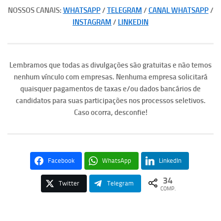
NOSSOS CANAIS:
WHATSAPP
/
TELEGRAM
/
CANAL WHATSAPP
/
INSTAGRAM
/
LINKEDIN
Lembramos que todas as divulgações são gratuitas e não temos
nenhum vínculo com empresas. Nenhuma empresa solicitará
quaisquer pagamentos de taxas e/ou dados bancários de
candidatos para suas participações nos processos seletivos.
Caso ocorra, desconfie!
Facebook
WhatsApp
LinkedIn
34
Twitter
Telegram
COMP.