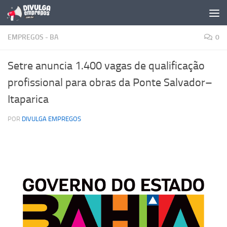
Skip to content
EMPREGOS - BA
0
Setre anuncia 1.400 vagas de qualificação
profissional para obras da Ponte Salvador–
Itaparica
POR
DIVULGA EMPREGOS