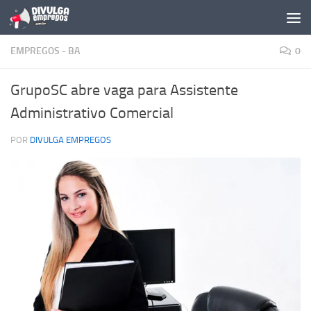
Skip to content
EMPREGOS - BA
0
GrupoSC abre vaga para Assistente
Administrativo Comercial
POR
DIVULGA EMPREGOS