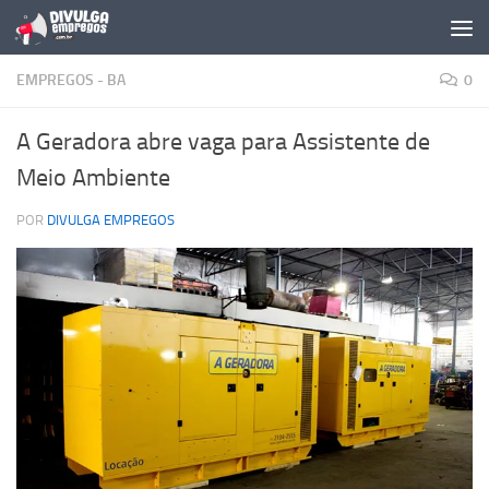
Skip to content
EMPREGOS - BA
0
A Geradora abre vaga para Assistente de
Meio Ambiente
POR
DIVULGA EMPREGOS