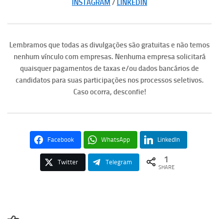
INSTAGRAM
/
LINKEDIN
Lembramos que todas as divulgações são gratuitas e não temos
nenhum vínculo com empresas. Nenhuma empresa solicitará
quaisquer pagamentos de taxas e/ou dados bancários de
candidatos para suas participações nos processos seletivos.
Caso ocorra, desconfie!
Facebook
WhatsApp
LinkedIn
1
Twitter
Telegram
SHARE