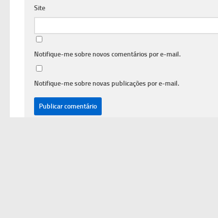
Site
Notifique-me sobre novos comentários por e-mail.
Notifique-me sobre novas publicações por e-mail.
INÍCIO
Divulga Empregos © 2026. Todos Direitos Reservados.