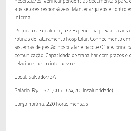
hospitalares; Verificar pendências documentais para
aos setores responsáveis; Manter arquivos e controles
interna.
Requisitos e qualificações: Experiência prévia na ár
rotinas de faturamento hospitalar; Conhecimento em c
sistemas de gestão hospitalar e pacote Office, princi
comunicação; Capacidade de trabalhar com prazos e 
relacionamento interpessoal.
Local: Salvador/BA
Salário: R$ 1.621,00 + 324,20 (Insalubridade)
Carga horária: 220 horas mensais