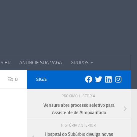
S BR
ANUNCIE SUA VAGA
GRUPOS
0
SIGA:
PRÓXIMO HISTÓRIA
Verisure abre processo seletivo para
Assistente de Almoxarifado
HISTÓRIA ANTERIOR
Hospital do Subúrbio divulga novas