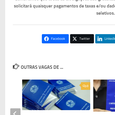
solicitará quaisquer pagamentos de taxas e/ou dad
seletivos
Facebook
Twitter
LinkedI
OUTRAS VAGAS DE ...
0
0