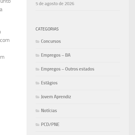
junto
5 de agosto de 2026
ia
CATEGORIAS
m
e com
Concursos
Empregos – BA
om
Empregos – Outros estados
Estágios
Jovem Aprendiz
Notícias
PCD/PNE