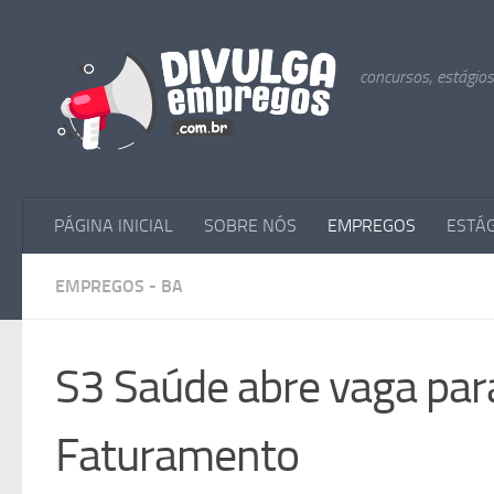
Skip to content
concursos, estágio
PÁGINA INICIAL
SOBRE NÓS
EMPREGOS
ESTÁ
EMPREGOS - BA
S3 Saúde abre vaga para
Faturamento