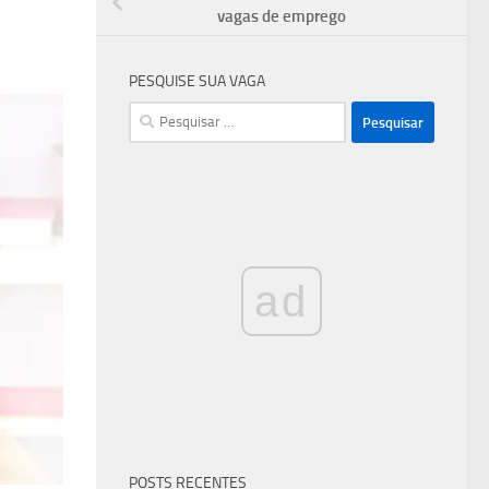
vagas de emprego
PESQUISE SUA VAGA
Pesquisar
por:
ad
POSTS RECENTES