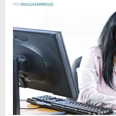
POR
DIVULGA EMPREGOS