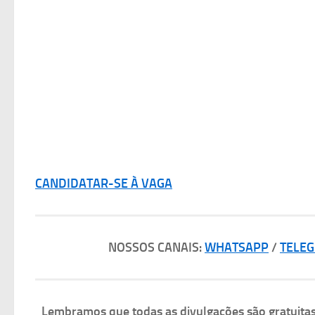
CANDIDATAR-SE À VAGA
NOSSOS CANAIS:
WHATSAPP
/
TELE
Lembramos que todas as divulgações são gratuit