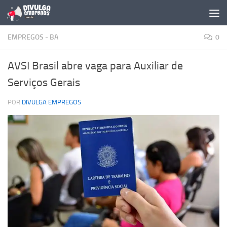
Skip to content
EMPREGOS - BA
0
AVSI Brasil abre vaga para Auxiliar de
Serviços Gerais
POR
DIVULGA EMPREGOS