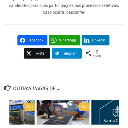
candidatos para suas participações nos processos seletivos.
Caso ocorra, desconfie!
Facebook
WhatsApp
LinkedIn
2
Twitter
Telegram
COMP.
OUTRAS VAGAS DE ...
0
0