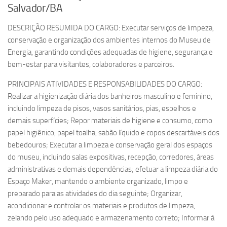
Salvador/BA
DESCRIÇÃO RESUMIDA DO CARGO: Executar serviços de limpeza,
conservação e organização dos ambientes internos do Museu de
Energia, garantindo condições adequadas de higiene, segurança e
bem-estar para visitantes, colaboradores e parceiros.
PRINCIPAIS ATIVIDADES E RESPONSABILIDADES DO CARGO:
Realizar a higienização diária dos banheiros masculino e feminino,
incluindo limpeza de pisos, vasos sanitários, pias, espelhos e
demais superfícies; Repor materiais de higiene e consumo, como
papel higiênico, papel toalha, sabão líquido e copos descartáveis dos
bebedouros; Executar a limpeza e conservação geral dos espaços
do museu, incluindo salas expositivas, recepção, corredores, áreas
administrativas e demais dependências; efetuar a limpeza diária do
Espaço Maker, mantendo o ambiente organizado, limpo e
preparado para as atividades do dia seguinte; Organizar,
acondicionar e controlar os materiais e produtos de limpeza,
zelando pelo uso adequado e armazenamento correto; Informar à