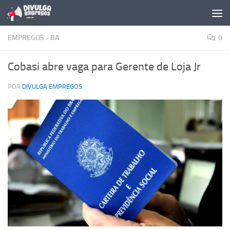
Skip to content
EMPREGOS - BA
0
Cobasi abre vaga para Gerente de Loja Jr
POR
DIVULGA EMPREGOS