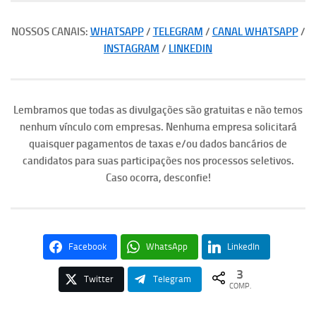
NOSSOS CANAIS:
WHATSAPP
/
TELEGRAM
/
CANAL WHATSAPP
/
INSTAGRAM
/
LINKEDIN
Lembramos que todas as divulgações são gratuitas e não temos
nenhum vínculo com empresas. Nenhuma empresa solicitará
quaisquer pagamentos de taxas e/ou dados bancários de
candidatos para suas participações nos processos seletivos.
Caso ocorra, desconfie!
Facebook
WhatsApp
LinkedIn
3
Twitter
Telegram
COMP.