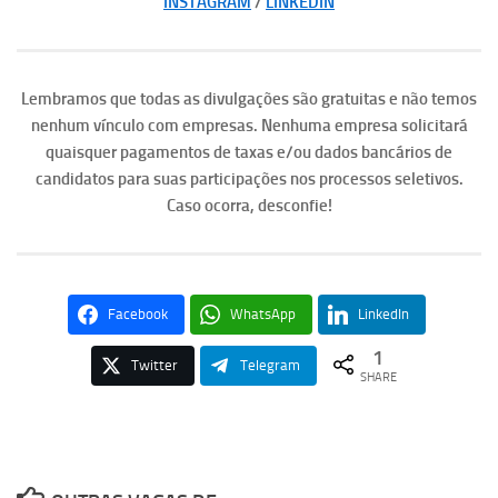
INSTAGRAM
/
LINKEDIN
Lembramos que todas as divulgações são gratuitas e não temos
nenhum vínculo com empresas. Nenhuma empresa solicitará
quaisquer pagamentos de taxas e/ou dados bancários de
candidatos para suas participações nos processos seletivos.
Caso ocorra, desconfie!
Facebook
WhatsApp
LinkedIn
1
Twitter
Telegram
SHARE