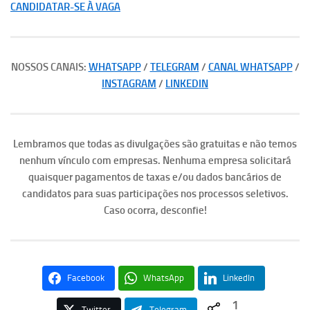
CANDIDATAR-SE À VAGA
NOSSOS CANAIS:
WHATSAPP
/
TELEGRAM
/
CANAL WHATSAPP
/
INSTAGRAM
/
LINKEDIN
Lembramos que todas as divulgações são gratuitas e não temos
nenhum vínculo com empresas. Nenhuma empresa solicitará
quaisquer pagamentos de taxas e/ou dados bancários de
candidatos para suas participações nos processos seletivos.
Caso ocorra, desconfie!
Facebook
WhatsApp
LinkedIn
1
Twitter
Telegram