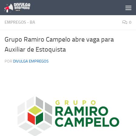
Skip to content
EMPREGOS - BA
0
Grupo Ramiro Campelo abre vaga para
Auxiliar de Estoquista
POR
DIVULGA EMPREGOS