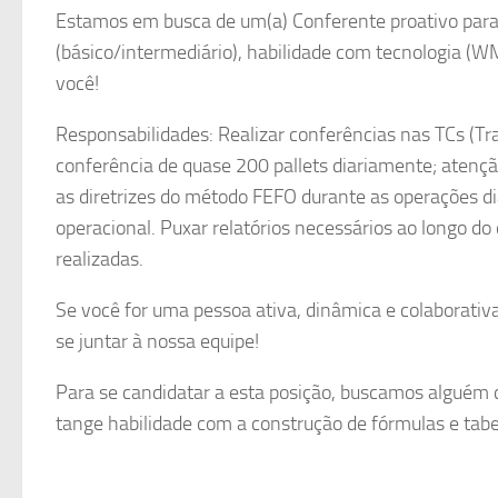
Estamos em busca de um(a) Conferente proativo para
(básico/intermediário), habilidade com tecnologia (WM
você!
Responsabilidades: Realizar conferências nas TCs (Tr
conferência de quase 200 pallets diariamente; atenç
as diretrizes do método FEFO durante as operações d
operacional. Puxar relatórios necessários ao longo do
realizadas.
Se você for uma pessoa ativa, dinâmica e colaborativa
se juntar à nossa equipe!
Para se candidatar a esta posição, buscamos alguém
tange habilidade com a construção de fórmulas e tabel