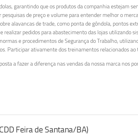
ndolas, garantindo que os produtos da companhia estejam s
zir pesquisas de preço e volume para entender melhor o merc
obre alavancas de trade, como ponta de gôndola, pontos extr
e realizar pedidos para abastecimento das lojas utilizando s
normas e procedimentos de Segurança do Trabalho, utilizan
os. Participar ativamente dos treinamentos relacionados ao
posta a fazer a diferença nas vendas da nossa marca nos po
CDD Feira de Santana/BA)