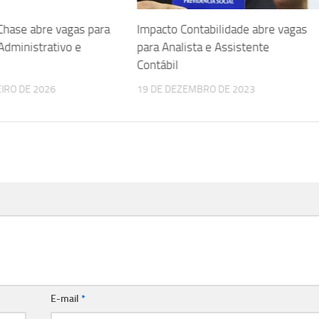
hase abre vagas para
Impacto Contabilidade abre vagas
Administrativo e
para Analista e Assistente
Contábil
EIRO DE 2026
19 DE DEZEMBRO DE 2023
E-mail
*