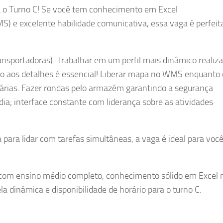
 o Turno C! Se você tem conhecimento em Excel
S) e excelente habilidade comunicativa, essa vaga é perfeit
ansportadoras). Trabalhar em um perfil mais dinâmico realiz
ão aos detalhes é essencial! Liberar mapa no WMS enquanto
iárias. Fazer rondas pelo armazém garantindo a segurança
 dia; interface constante com liderança sobre as atividades
 para lidar com tarefas simultâneas, a vaga é ideal para voc
 com ensino médio completo, conhecimento sólido em Excel 
a dinâmica e disponibilidade de horário para o turno C.