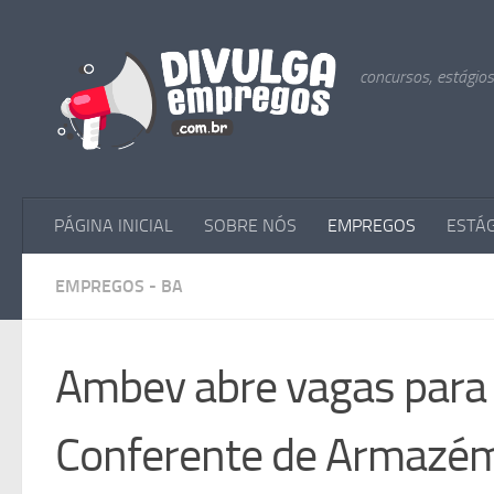
Skip to content
concursos, estágio
PÁGINA INICIAL
SOBRE NÓS
EMPREGOS
ESTÁ
EMPREGOS - BA
Ambev abre vagas para 
Conferente de Armazé