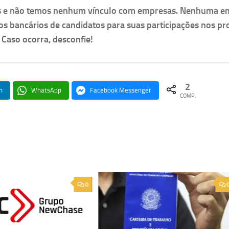
as e não temos nenhum vínculo com empresas. Nenhuma e
os bancários de candidatos para suas participações nos pr
. Caso ocorra, desconfie!
2
n
WhatsApp
Facebook Messenger
COMP.
0