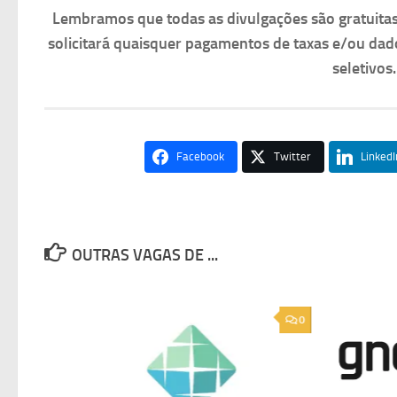
Lembramos que todas as divulgações são gratuit
solicitará quaisquer pagamentos de taxas e/ou dad
seletivos
Facebook
Twitter
LinkedI
OUTRAS VAGAS DE ...
0
0