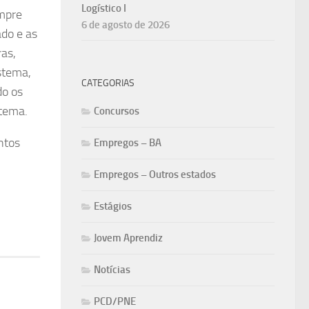
Logístico I
empre
6 de agosto de 2026
ado e as
as,
istema,
CATEGORIAS
do os
 tema.
Concursos
ntos
Empregos – BA
Empregos – Outros estados
Estágios
Jovem Aprendiz
Notícias
PCD/PNE