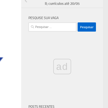
II; currículos até 20/05
PESQUISE SUA VAGA
Pesquisar
por:
ad
POSTS RECENTES