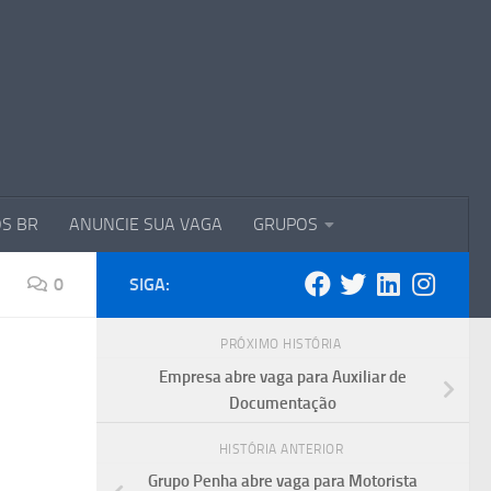
S BR
ANUNCIE SUA VAGA
GRUPOS
0
SIGA:
PRÓXIMO HISTÓRIA
Empresa abre vaga para Auxiliar de
Documentação
HISTÓRIA ANTERIOR
Grupo Penha abre vaga para Motorista