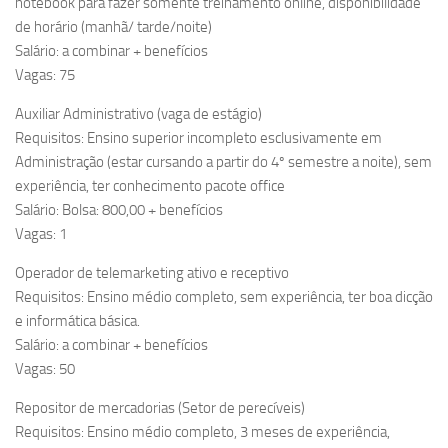
notebook para fazer somente treinamento online, disponibilidade
de horário (manhã/ tarde/noite)
Salário: a combinar + benefícios
Vagas: 75
Auxiliar Administrativo (vaga de estágio)
Requisitos: Ensino superior incompleto esclusivamente em
Administração (estar cursando a partir do 4º semestre a noite), sem
experiência, ter conhecimento pacote office
Salário: Bolsa: 800,00 + benefícios
Vagas: 1
Operador de telemarketing ativo e receptivo
Requisitos: Ensino médio completo, sem experiência, ter boa dicção
e informática básica.
Salário: a combinar + benefícios
Vagas: 50
Repositor de mercadorias (Setor de perecíveis)
Requisitos: Ensino médio completo, 3 meses de experiência,