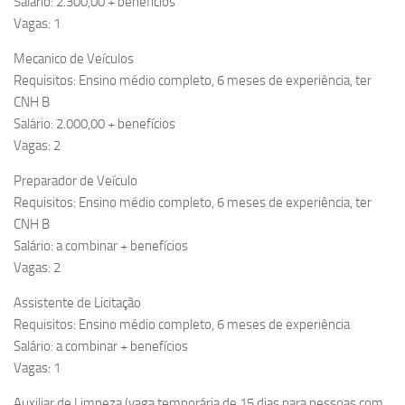
Salário: 2.300,00 + benefícios
Vagas: 1
Mecanico de Veículos
Requisitos: Ensino médio completo, 6 meses de experiência, ter
CNH B
Salário: 2.000,00 + benefícios
Vagas: 2
Preparador de Veículo
Requisitos: Ensino médio completo, 6 meses de experiência, ter
CNH B
Salário: a combinar + benefícios
Vagas: 2
Assistente de Licitação
Requisitos: Ensino médio completo, 6 meses de experiência
Salário: a combinar + benefícios
Vagas: 1
Auxiliar de Limpeza (vaga temporária de 15 dias para pessoas com