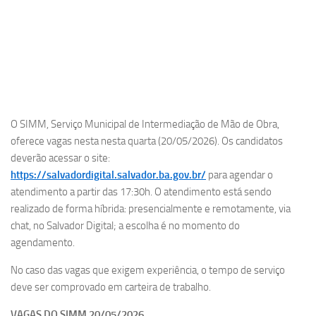
O SIMM, Serviço Municipal de Intermediação de Mão de Obra,
oferece vagas nesta nesta quarta (20/05/2026). Os candidatos
deverão acessar o site:
https://salvadordigital.salvador.ba.gov.br/
para agendar o
atendimento a partir das 17:30h. O atendimento está sendo
realizado de forma híbrida: presencialmente e remotamente, via
chat, no Salvador Digital; a escolha é no momento do
agendamento.
No caso das vagas que exigem experiência, o tempo de serviço
deve ser comprovado em carteira de trabalho.
VAGAS DO SIMM 20/05/2026