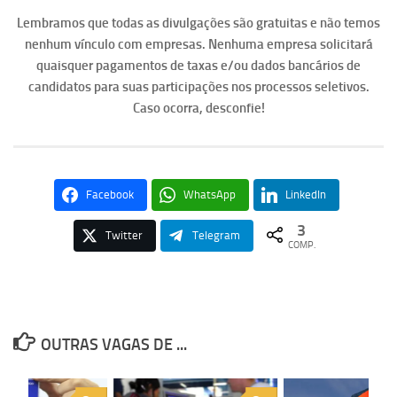
Lembramos que todas as divulgações são gratuitas e não temos
nenhum vínculo com empresas. Nenhuma empresa solicitará
quaisquer pagamentos de taxas e/ou dados bancários de
candidatos para suas participações nos processos seletivos.
Caso ocorra, desconfie!
Facebook
WhatsApp
LinkedIn
3
Twitter
Telegram
COMP.
OUTRAS VAGAS DE ...