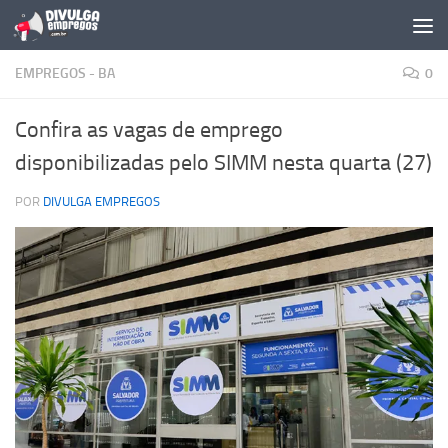
Skip to content
EMPREGOS - BA
0
Confira as vagas de emprego
disponibilizadas pelo SIMM nesta quarta (27)
POR
DIVULGA EMPREGOS