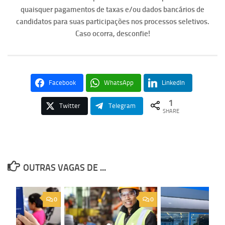
quaisquer pagamentos de taxas e/ou dados bancários de
candidatos para suas participações nos processos seletivos.
Caso ocorra, desconfie!
Facebook
WhatsApp
LinkedIn
1
Twitter
Telegram
SHARE
OUTRAS VAGAS DE ...
0
0