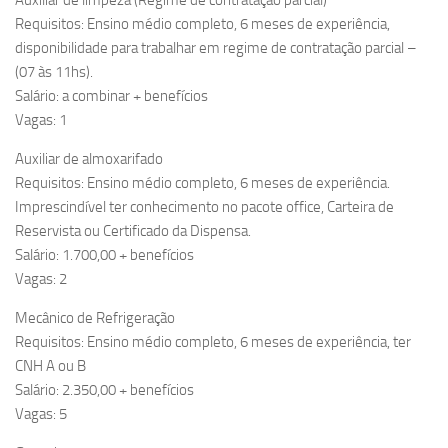
Auxiliar de limpeza (Regime de contratação parcial)
Requisitos: Ensino médio completo, 6 meses de experiência,
disponibilidade para trabalhar em regime de contratação parcial –
(07 às 11hs).
Salário: a combinar + benefícios
Vagas: 1
Auxiliar de almoxarifado
Requisitos: Ensino médio completo, 6 meses de experiência.
Imprescindível ter conhecimento no pacote office, Carteira de
Reservista ou Certificado da Dispensa.
Salário: 1.700,00 + benefícios
Vagas: 2
Mecânico de Refrigeração
Requisitos: Ensino médio completo, 6 meses de experiência, ter
CNH A ou B
Salário: 2.350,00 + benefícios
Vagas: 5