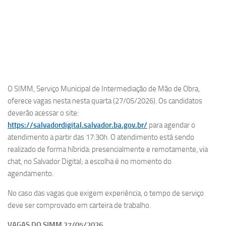
O SIMM, Serviço Municipal de Intermediação de Mão de Obra,
oferece vagas nesta nesta quarta (27/05/2026). Os candidatos
deverão acessar o site:
https://salvadordigital.salvador.ba.gov.br/
para agendar o
atendimento a partir das 17:30h. O atendimento está sendo
realizado de forma híbrida: presencialmente e remotamente, via
chat, no Salvador Digital; a escolha é no momento do
agendamento.
No caso das vagas que exigem experiência, o tempo de serviço
deve ser comprovado em carteira de trabalho.
VAGAS DO SIMM 27/05/2026