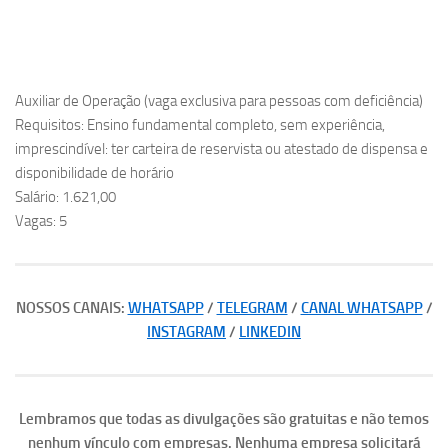
Auxiliar de Operação (vaga exclusiva para pessoas com deficiência)
Requisitos: Ensino fundamental completo, sem experiência,
imprescindível: ter carteira de reservista ou atestado de dispensa e
disponibilidade de horário
Salário: 1.621,00
Vagas: 5
NOSSOS CANAIS:
WHATSAPP
/
TELEGRAM
/
CANAL WHATSAPP
/
INSTAGRAM
/
LINKEDIN
Lembramos que todas as divulgações são gratuitas e não temos
nenhum vínculo com empresas. Nenhuma empresa solicitará