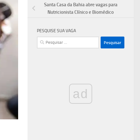
Santa Casa da Bahia abre vagas para
Nutricionista Clínico e Biomédico
PESQUISE SUA VAGA
Pesquisar
por:
ad