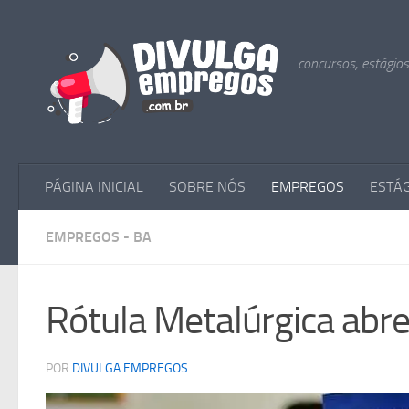
Skip to content
concursos, estágio
PÁGINA INICIAL
SOBRE NÓS
EMPREGOS
ESTÁ
EMPREGOS - BA
Rótula Metalúrgica abre
POR
DIVULGA EMPREGOS