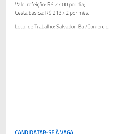
Vale-refeição: R$ 27,00 por dia;
Cesta básica: R$ 213,42 por mês.
Local de Trabalho: Salvador-Ba /Comercio.
CANDIDATAR-SE À VAGA