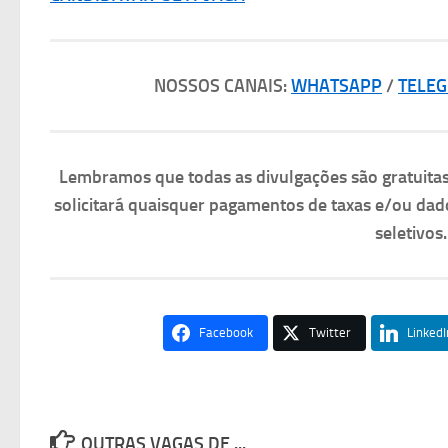
NOSSOS CANAIS:
WHATSAPP
/
TELE
Lembramos que todas as divulgações são gratuit
solicitará quaisquer pagamentos de taxas e/ou dad
seletivos
Facebook
Twitter
LinkedI
OUTRAS VAGAS DE ...