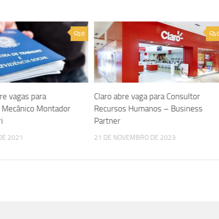
0
re vagas para
Claro abre vaga para Consultor
 e Mecânico Montador
Recursos Humanos – Business
i
Partner
DE 2021
21 DE NOVEMBRO DE 2023