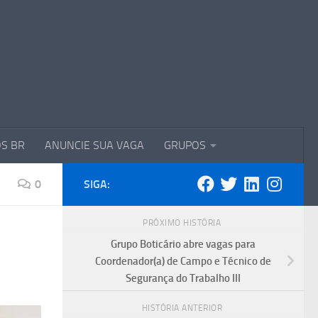
S BR
ANUNCIE SUA VAGA
GRUPOS
0
SIGA:
PRÓXIMO HISTÓRIA
Grupo Boticário abre vagas para
Coordenador(a) de Campo e Técnico de
Segurança do Trabalho III
HISTÓRIA ANTERIOR