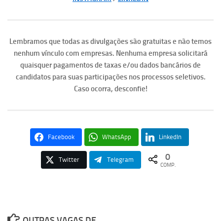
Lembramos que todas as divulgações são gratuitas e não temos
nenhum vínculo com empresas. Nenhuma empresa solicitará
quaisquer pagamentos de taxas e/ou dados bancários de
candidatos para suas participações nos processos seletivos.
Caso ocorra, desconfie!
Facebook
WhatsApp
LinkedIn
0
Twitter
Telegram
COMP.
OUTRAS VAGAS DE ...