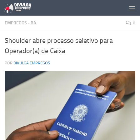
Skip to content
EMPREGOS - BA
0
Shoulder abre processo seletivo para
Operador(a) de Caixa
POR
DIVULGA EMPREGOS