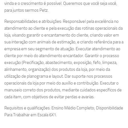
vinda e o crescimento é possível. Queremos que você seja você,
para juntos sermos Petz.
Responsabilidades e atribuições: Responsável pela excelência no
atendimento ao cliente e pela execução das rotinas operacionais da
loja, visando garantir o encantamento do cliente, criando valor em
sua interação com animais de estimação, e criando referência para a
empresa em seu segmento de atuação. Executar atendimento ao
cliente por meio do atendimento encantador. Garantir o processo
execução (Precificação, abastecimento, exposição, fefo, limpeza,
alinhamento, organização) dos produtos da loja, por meio da
utilização de planograma e layout. Dar suporte nos processos
operacionais da loja por meio do auxílio e contribuição. Executar o
manuseio correto dos produtos, mediante cuidados específicos de
cada item, com objetivos de evitar perdas e avarias.
Requisitos e qualificações: Ensino Médio Completo; Disponibilidade
Para Trabalhar em Escala 6X1.