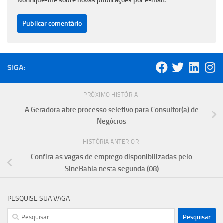
Notifique-me sobre novas publicações por e-mail.
SIGA:
PRÓXIMO HISTÓRIA
A Geradora abre processo seletivo para Consultor(a) de
Negócios
HISTÓRIA ANTERIOR
Confira as vagas de emprego disponibilizadas pelo
SineBahia nesta segunda (08)
PESQUISE SUA VAGA
Pesquisar