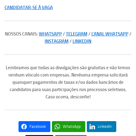
CANDIDATAR-SE À VAGA
NOSSOS CANAIS:
WHATSAPP
/
TELEGRAM
/
CANAL WHATSAPP
/
INSTAGRAM
/
LINKEDIN
Lembramos que todas as divulgações são gratuitas e não temos
nenhum vínculo com empresas. Nenhuma empresa solicitará
quaisquer pagamentos de taxas e/ou dados bancários de
candidatos para suas participações nos processos seletivos.
Caso ocorra, desconfie!
Facebook
WhatsApp
LinkedIn