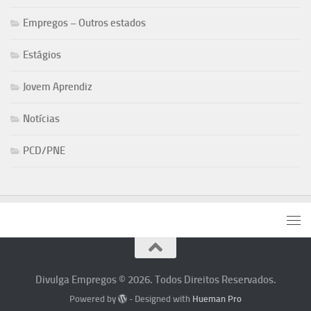
Empregos – Outros estados
Estágios
Jovem Aprendiz
Notícias
PCD/PNE
Divulga Empregos © 2026. Todos Direitos Reservados.
Powered by
- Designed with
Hueman Pro