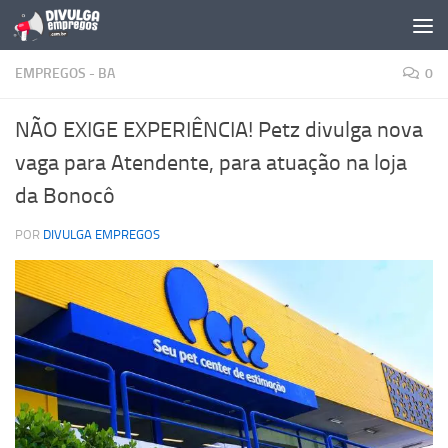
Skip to content
EMPREGOS - BA
0
NÃO EXIGE EXPERIÊNCIA! Petz divulga nova
vaga para Atendente, para atuação na loja
da Bonocô
POR
DIVULGA EMPREGOS