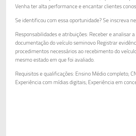
Venha ter alta performance e encantar clientes conos
Se identificou com essa oportunidade? Se inscreva nes
Responsabilidades e atribuições: Receber e analisar a
documentação do veículo seminovo Registrar evidências
procedimentos necessários ao recebimento do veícul
mesmo estado em que foi avaliado.
Requisitos e qualificações: Ensino Médio completo; C
Experiência com mídias digitais; Experiência em conce