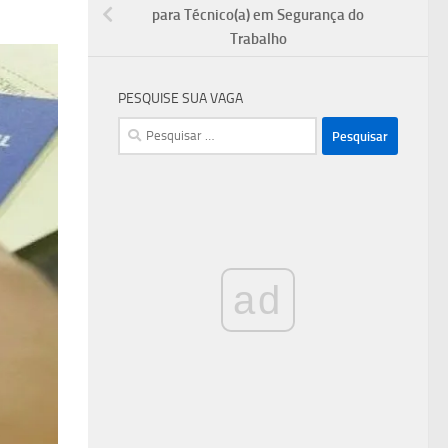
para Técnico(a) em Segurança do
Trabalho
PESQUISE SUA VAGA
Pesquisar
por:
ad