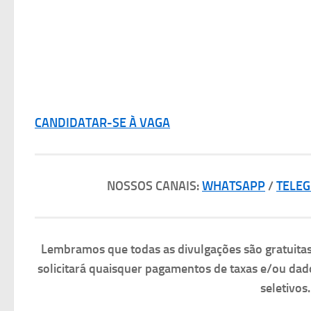
CANDIDATAR-SE À VAGA
NOSSOS CANAIS:
WHATSAPP
/
TELE
Lembramos que todas as divulgações são gratuit
solicitará quaisquer pagamentos de taxas e/ou dad
seletivos