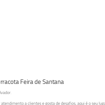
Terracota Feira de Santana
lvador.
tendimento a clientes e gosta de desafios, aqui é o seu luga