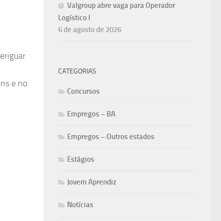
Valgroup abre vaga para Operador
Logístico I
6 de agosto de 2026
veriguar
CATEGORIAS
ns e no
Concursos
Empregos – BA
Empregos – Outros estados
Estágios
Jovem Aprendiz
Notícias