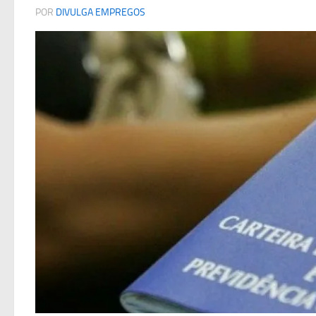
POR
DIVULGA EMPREGOS