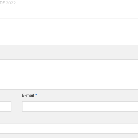
 DE 2022
E-mail
*