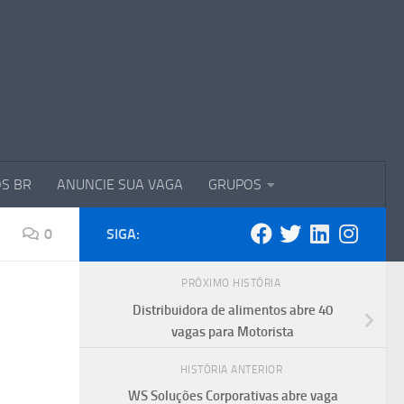
S BR
ANUNCIE SUA VAGA
GRUPOS
0
SIGA:
PRÓXIMO HISTÓRIA
Distribuidora de alimentos abre 40
vagas para Motorista
HISTÓRIA ANTERIOR
WS Soluções Corporativas abre vaga