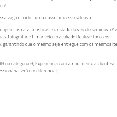
co!
sa vaga e participe do nosso processo seletivo.
 origem, as características e o estado do veículo seminovo A
, fotografar e filmar veículo avaliado Realizar todos os
o, garantindo que o mesmo seja entregue com os mesmos ite
NH na categoria B; Experiência com atendimento a clientes;
ssionária será um diferencial;