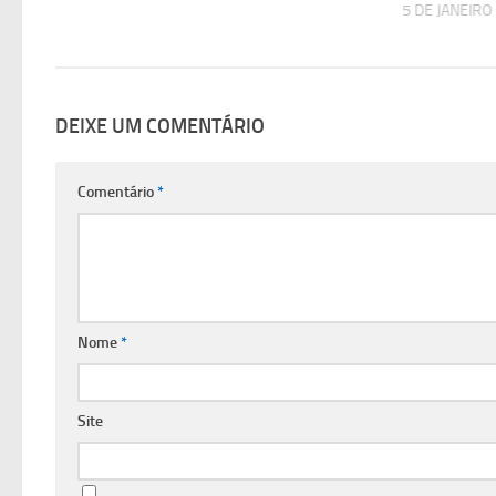
5 DE JANEIRO
DEIXE UM COMENTÁRIO
Comentário
*
Nome
*
Site