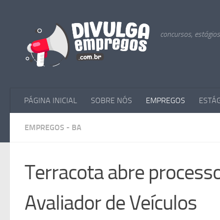
Skip to content
concursos, estágio
PÁGINA INICIAL
SOBRE NÓS
EMPREGOS
ESTÁ
EMPREGOS - BA
Terracota abre processo 
Avaliador de Veículos