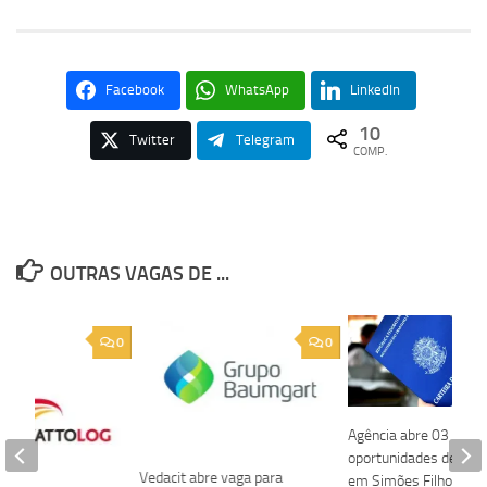
Facebook
WhatsApp
LinkedIn
10
Twitter
Telegram
COMP.
OUTRAS VAGAS DE ...
0
0
Agência abre 03
oportunidades de em
Vedacit abre vaga para
em Simões Filho