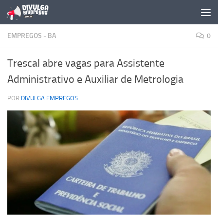
Skip to content
EMPREGOS - BA
0
Trescal abre vagas para Assistente
Administrativo e Auxiliar de Metrologia
POR
DIVULGA EMPREGOS