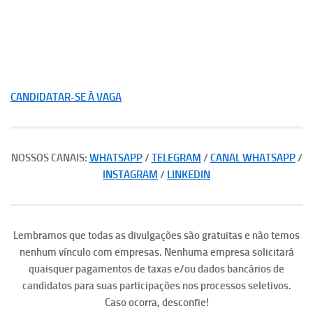
CANDIDATAR-SE À VAGA
NOSSOS CANAIS:
WHATSAPP
/
TELEGRAM
/
CANAL WHATSAPP
/
INSTAGRAM
/
LINKEDIN
Lembramos que todas as divulgações são gratuitas e não temos
nenhum vínculo com empresas. Nenhuma empresa solicitará
quaisquer pagamentos de taxas e/ou dados bancários de
candidatos para suas participações nos processos seletivos.
Caso ocorra, desconfie!