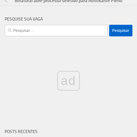
Binatural abre processo seletivo para Almoxarife Pleno
PESQUISE SUA VAGA
Pesquisar
por:
ad
POSTS RECENTES