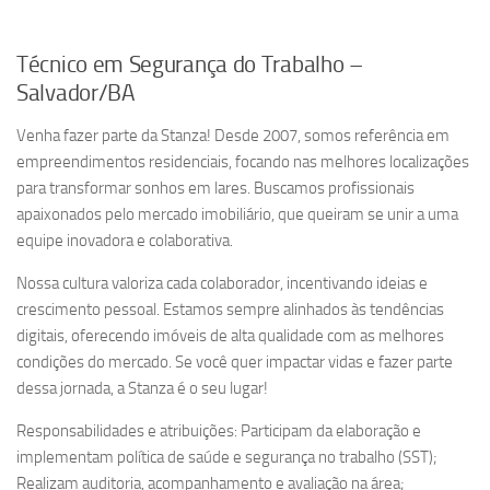
Técnico em Segurança do Trabalho –
Salvador/BA
Venha fazer parte da Stanza! Desde 2007, somos referência em
empreendimentos residenciais, focando nas melhores localizações
para transformar sonhos em lares. Buscamos profissionais
apaixonados pelo mercado imobiliário, que queiram se unir a uma
equipe inovadora e colaborativa.
Nossa cultura valoriza cada colaborador, incentivando ideias e
crescimento pessoal. Estamos sempre alinhados às tendências
digitais, oferecendo imóveis de alta qualidade com as melhores
condições do mercado. Se você quer impactar vidas e fazer parte
dessa jornada, a Stanza é o seu lugar!
Responsabilidades e atribuições: Participam da elaboração e
implementam política de saúde e segurança no trabalho (SST);
Realizam auditoria, acompanhamento e avaliação na área;