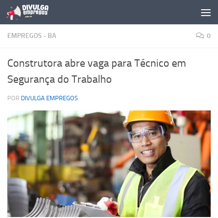
Skip to content
EMPREGOS - BA
0
Construtora abre vaga para Técnico em
Segurança do Trabalho
POR
DIVULGA EMPREGOS