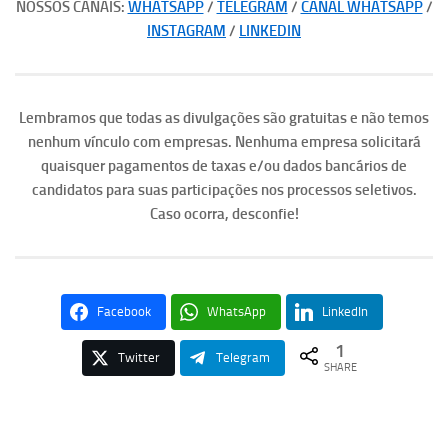
NOSSOS CANAIS:
WHATSAPP
/
TELEGRAM
/
CANAL WHATSAPP
/
INSTAGRAM
/
LINKEDIN
Lembramos que todas as divulgações são gratuitas e não temos
nenhum vínculo com empresas. Nenhuma empresa solicitará
quaisquer pagamentos de taxas e/ou dados bancários de
candidatos para suas participações nos processos seletivos.
Caso ocorra, desconfie!
Facebook
WhatsApp
LinkedIn
1
Twitter
Telegram
SHARE